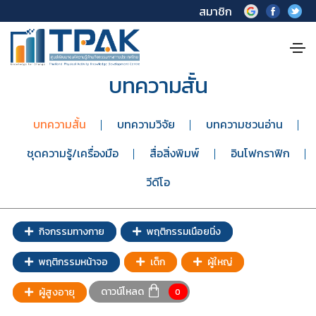
สมาชิก
บทความสั้น
บทความสั้น
บทความวิจัย
บทความชวนอ่าน
ชุดความรู้/เครื่องมือ
สื่อสิ่งพิมพ์
อินโฟกราฟิก
วีดีโอ
กิจกรรมทางกาย
พฤติกรรมเนือยนิ่ง
พฤติกรรมหน้าจอ
เด็ก
ผู้ใหญ่
ดาวน์โหลด
ผู้สูงอายุ
0