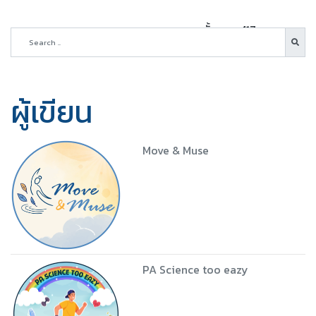
ทั้งหมด 417 บทความ
ผู้เขียน
Move & Muse
PA Science too eazy
5 ชุด
Download