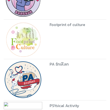
Footprint of culture
PA รักษ์โลก
PSYsical Activity