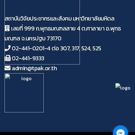
สถาบันวิจัยประชากรและสังคม มหาวิทยาลัยมหิดล
เลขที่ 999 ถ.พุทธมณฑลสาย 4 ต.ศาลายา อ.พุทธ
มณฑล จ.นครปฐม 73170
02-441-0201-4 ต่อ 307, 317, 524, 525
02-441-9333
admin@tpak.or.th