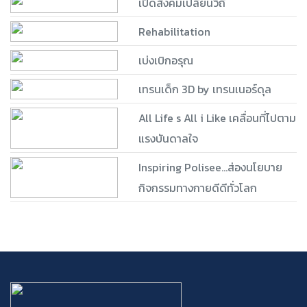
เปิดสังคมเปลี่ยนวิถี
Rehabilitation
เบ่งเบิกอรุณ
เทรนเด็ก 3D by เทรนเนอร์ดุล
All Life s All i Like เคลื่อนที่ไปตาม
แรงบันดาลใจ
Inspiring Polisee...ส่องนโยบาย
กิจกรรมทางกายดีดีทั่วโลก