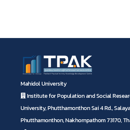
Mahidol University
Institute for Population and Social Resear
University, Phutthamonthon Sai 4 Rd., Salaya
Phutthamonthon, Nakhornpathom 73170, Th