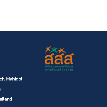
ch, Mahidol
,
ailand