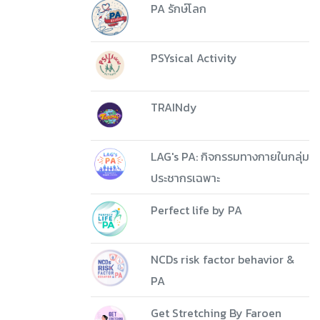
PA รักษ์โลก
PSYsical Activity
TRAINdy
LAG's PA: กิจกรรมทางกายในกลุ่ม
ประชากรเฉพาะ
Perfect life by PA
NCDs risk factor behavior &
PA
Get Stretching By Faroen