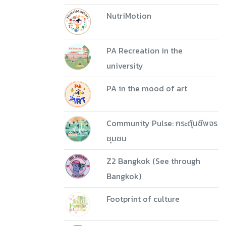
NutriMotion
PA Recreation in the
university
PA in the mood of art
Community Pulse: กระตุ้นชีพจร
ชุมชน
Z2 Bangkok (See through
Bangkok)
Footprint of culture