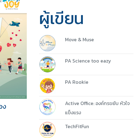
ผู้เขียน
Move & Muse
PA Science too eazy
PA Rookie
5 ชุด
Active Office: องค์กรขยับ หัวใจ
ือง
Download
แข็งแรง
TechFitFun