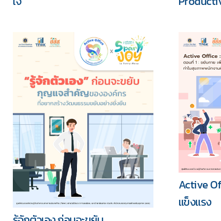
ใจ
Productiv
Active Off
แข็งแรง
รู้จักตัวเอง ก่อนจะขยับ