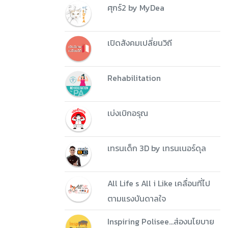
ศุกร์2 by MyDea
เปิดสังคมเปลี่ยนวิถี
Rehabilitation
เบ่งเบิกอรุณ
เทรนเด็ก 3D by เทรนเนอร์ดุล
All Life s All i Like เคลื่อนที่ไป
ตามแรงบันดาลใจ
Inspiring Polisee...ส่องนโยบาย