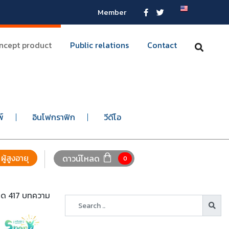
Member
ncept product
Public relations
Contact
พ์
อินโฟกราฟิก
วีดีโอ
ผู้สูงอายุ
ดาวน์โหลด
0
หมด 417 บทความ