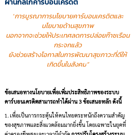
ผ่านกลไกคาร์บอนเครดิต
“
การบูรณาการนโยบายคาร์บอนเครดิตและ
นโยบายด้านสุขภาพ
นอกจากจะช่วยให้ประเทศลดการปล่อยก๊าซเรือน
กระจกแล้ว
ยังช่วยสร้างโอกาสในการพัฒนาสุขภาวะที่ดีให้
เกิดขึ้นในสังคม
”
ข้อเสนอทางนโยบายเพื่อเพิ่มประสิทธิภาพของระบบ
คาร์บอนเครดิตสามารถทำได้ผ่าน 3 ข้อเสนอหลัก ดังนี้
1. เพื่อเป็นการกระตุ้นให้คนไทยตระหนักถึงความสำคัญ
ของสุขภาพและสิ่งแวดล้อมมากยิ่งขึ้น โดยเฉพาะในยุคที่
ค่าครองชีพสูงและเวลามีจำกัด
การปรับโครงสร้างระบบ