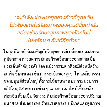
“
จะดีเพียงใด หากทุกย่างก้าวที่คุณเดิน
ไม่เพียงแต่ทำให้สุขภาพของคุณดีขึ้นเท่านั้น
แต่ยังช่วยรักษาสุขภาพของโลกใบนี้
ไปพร้อม ๆ กันได้อีกด้วย
”
ในยุคที่โลกกำลังเผชิญกับวิกฤตการณ์เปลี่ยนแปลงสภาพ
ภูมิอากาศ การลดการปล่อยก๊าซเรือนกระจกกลายเป็น
ประเด็นสำคัญระดับโลก แม้ว่าธรรมชาติจะมีส่วนที่สร้าง
มลพิษขึ้นมาเอง เช่น การระเบิดของภูเขาไฟ แต่กิจกรรม
ของมนุษย์ส่วนใหญ่ ทั้งการใช้ยานพาหนะ กระบวนการ
ผลิตในอุตสาหกรรมต่าง ๆ และการเผาไหม้เชื้อเพลิง
ฟอสซิล ล้วนเป็นกิจกรรมที่ปล่อยก๊าซเรือนกระจกปริมาณ
มหาศาล ส่งผลกระทบร้ายแรงต่อระบบนิเวศและสุขภาพ