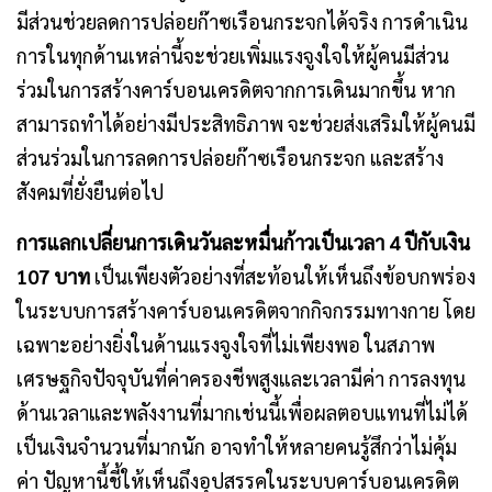
มีส่วนช่วยลดการปล่อยก๊าซเรือนกระจกได้จริง การดำเนิน
การในทุกด้านเหล่านี้จะช่วยเพิ่มแรงจูงใจให้ผู้คนมีส่วน
ร่วมในการสร้างคาร์บอนเครดิตจากการเดินมากขึ้น หาก
สามารถทำได้อย่างมีประสิทธิภาพ จะช่วยส่งเสริมให้ผู้คนมี
ส่วนร่วมในการลดการปล่อยก๊าซเรือนกระจก และสร้าง
สังคมที่ยั่งยืนต่อไป
การแลกเปลี่ยนการเดินวันละหมื่นก้าวเป็นเวลา 4
ปีกับเงิน
107
บาท
เป็นเพียงตัวอย่างที่สะท้อนให้เห็นถึงข้อบกพร่อง
ในระบบการสร้างคาร์บอนเครดิตจากกิจกรรมทางกาย โดย
เฉพาะอย่างยิ่งในด้านแรงจูงใจที่ไม่เพียงพอ ในสภาพ
เศรษฐกิจปัจจุบันที่ค่าครองชีพสูงและเวลามีค่า การลงทุน
ด้านเวลาและพลังงานที่มากเช่นนี้เพื่อผลตอบแทนที่ไม่ได้
เป็นเงินจำนวนที่มากนัก อาจทำให้หลายคนรู้สึกว่าไม่คุ้ม
ค่า ปัญหานี้ชี้ให้เห็นถึงอุปสรรคในระบบคาร์บอนเครดิต