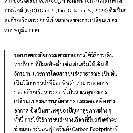
คาร์บอนไดออกไซด์ (CO
) ก๊าซมีเทน (CH
) และไนตรัส
2
4
ออกไซด์ (N
O) (Guo, S., Liu, G. & Liu, S., 2023) ซึ่งเป็นก
2
ลุ่มก๊าซเรือนกระจกที่เป็นสาเหตุของการเปลี่ยนแปลง
สภาพภูมิอากาศ
บทบาทของกิจกรรมทางกาย:
การใช้วิธีการเดิน
ทางอื่น ๆ ที่มีมลพิษต่ำ เช่น ส่งเสริมให้เดิน ขี่
จักรยาน และการโดยสารขนส่งสาธารณะ เป็นต้น
เป็นวิธีการขนส่งที่มีมลพิษต่ำ สามารถลดการ
ปล่อยก๊าซเรือนกระจก ที่เป็นสาเหตุของการ
เปลี่ยนแปลงสภาพภูมิอากาศ และลดมลพิษทาง
อากาศ ซึ่งเป็นสาเหตุของปัญหาสุขภาพต่าง ๆ
ทั้งนี้ การใช้วิธีการขนส่งทางเลือกที่มีมลพิษต่ำจะ
ช่วยลดคาร์บอนฟุตพรินต์
(Carbon Footprint) ที่