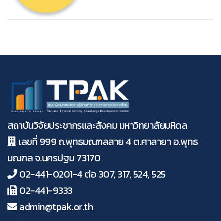
สถาบันวิจัยประชากรและสังคม มหาวิทยาลัยมหิดล
เลขที่ 999 ถ.พุทธมณฑลสาย 4 ต.ศาลายา อ.พุทธ
มณฑล จ.นครปฐม 73170
02-441-0201-4 ต่อ 307, 317, 524, 525
02-441-9333
admin@tpak.or.th