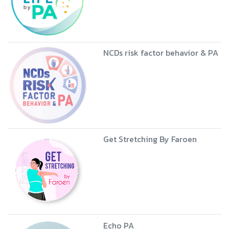
NCDs risk factor behavior & PA
Get Stretching By Faroen
Echo PA