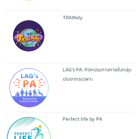
TRAINdy
LAG's PA: กิจกรรมทางกายในกลุ่ม
ประชากรเฉพาะ
Perfect life by PA