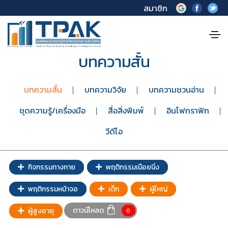
สมาชิก
บทความสั้น
บทความสั้น
บทความวิจัย
บทความชวนอ่าน
ชุดความรู้/เครื่องมือ
สื่อสิ่งพิมพ์
อินโฟกราฟิก
วีดีโอ
กิจกรรมทางกาย
พฤติกรรมเนือยนิ่ง
พฤติกรรมหน้าจอ
เด็ก
ผู้ใหญ่
ดาวน์โหลด
ผู้สูงอายุ
0