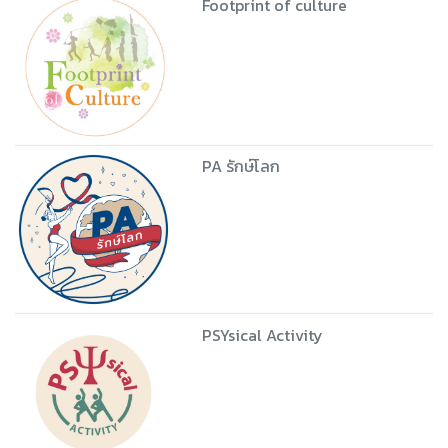
Footprint of culture
PA รักษ์โลก
PSYsical Activity