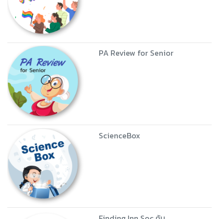
PA Review for Senior
ScienceBox
Finding Inn Soc ค้น