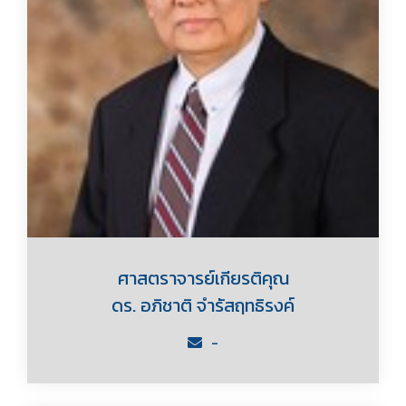
ศาสตราจารย์เกียรติคุณ
ดร. อภิชาติ จำรัสฤทธิรงค์
-