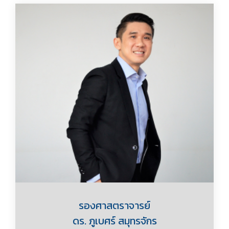
รองศาสตราจารย์
ดร. ภูเบศร์ สมุทรจักร