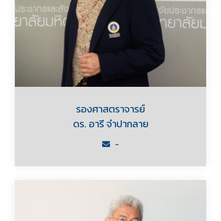
รองศาสตราจารย์
ดร. อารี จำปากลาย
-