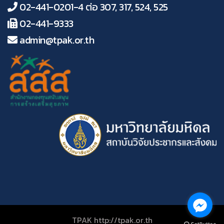
02-441-0201-4 ต่อ 307, 317, 524, 525
02-441-9333
admin@tpak.or.th
TPAK http://tpak.or.th