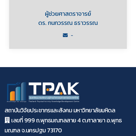
ผู้ช่วยศาสตราจารย์
ดร. กนกวรรณ ธราวรรณ
-
สถาบันวิจัยประชากรและสังคม มหาวิทยาลัยมหิดล
เลขที่ 999 ถ.พุทธมณฑลสาย 4 ต.ศาลายา อ.พุทธ
มณฑล จ.นครปฐม 73170