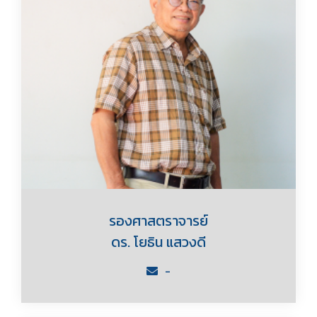
รองศาสตราจารย์
ดร. โยธิน แสวงดี
-