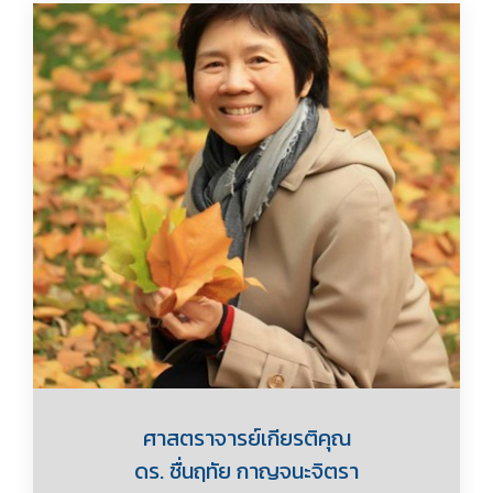
ศาสตราจารย์เกียรติคุณ
ดร. ชื่นฤทัย กาญจนะจิตรา