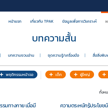
หน้าแรก
เกี่ยวกับ TPAK
ข้อมูลเพื่อการวิเคราะห์
ผ
บทความสั้น
บทความชวนอ่าน
ชุดความรู้/เครื่องมือ
สื่อสิ่งพิม
พฤติกรรมหน้าจอ
เด็ก
ผู้ใหญ่
ทั้ง
กรรมทางกาย เมื่อมี
ความตระหนักรู้ประโยชน