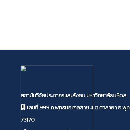
สถาบันวิจัยประชากรและสังคม มหาวิทยาลัยมหิดล
เลขที่ 999 ถ.พุทธมณฑลสาย 4 ต.ศาลายา อ.พ
73170