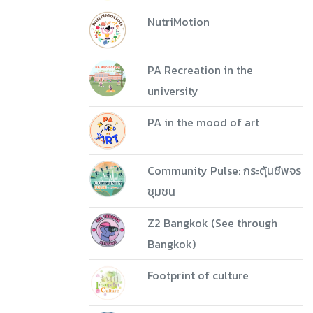
NutriMotion
PA Recreation in the
university
PA in the mood of art
Community Pulse: กระตุ้นชีพจร
ชุมชน
Z2 Bangkok (See through
Bangkok)
Footprint of culture