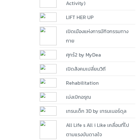
Activity)
LIFT HER UP
เปิดเมืองแห่งการมีกิจกรรมทาง
กาย
ศุกร์2 by MyDea
เปิดสังคมเปลี่ยนวิถี
Rehabilitation
เบ่งเบิกอรุณ
เทรนเด็ก 3D by เทรนเนอร์ดุล
All Life s All i Like เคลื่อนที่ไป
ตามแรงบันดาลใจ