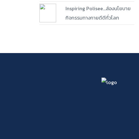
Inspiring Polisee...ส่องนโยบาย
กิจกรรมทางกายดีดีทั่วโลก