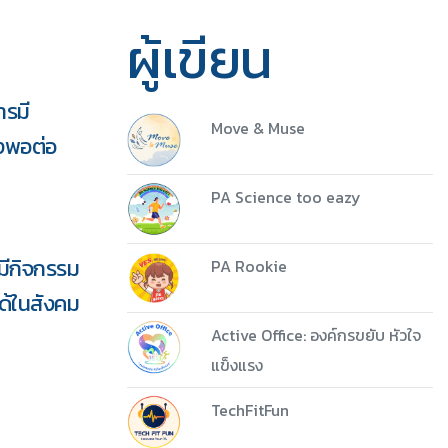
ผู้เขียน
ารมี
Move & Muse
งพอต่อ
PA Science too eazy
มีกิจกรรม
PA Rookie
5 ชุด
ได้ในสังคม
Active Office: องค์กรขยับ หัวใจ
Download
แข็งแรง
TechFitFun