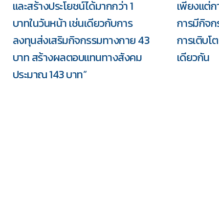
และสร้างประโยชน์ได้มากกว่า 1
เพียงแต่กา
บาทในวันหน้า เช่นเดียวกับการ
การมีกิจ
ลงทุนส่งเสริมกิจกรรมทางกาย 43
การเติบโต
บาท สร้างผลตอบแทนทางสังคม
เดียวกัน
ประมาณ 143 บาท”