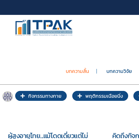
บทความสั้น
บทความวิจัย
กิจกรรมทางกาย
พฤติกรรมเนือยนิ่ง
ผู้สูงอายุไทย...แม้โดดเดี่ยวแต่ไม่
คิดถึงกิจ