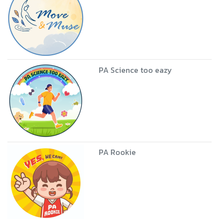
PA Science too eazy
PA Rookie