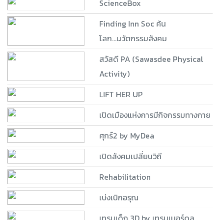
ScienceBox
Finding Inn Soc ค้น
โลก...นวัตกรรมสังคม
สวัสดี PA (Sawasdee Physical
Activity)
LIFT HER UP
เปิดเมืองแห่งการมีกิจกรรมทางกาย
ศุกร์2 by MyDea
เปิดสังคมเปลี่ยนวิถี
Rehabilitation
เบ่งเบิกอรุณ
เทรนเด็ก 3D by เทรนเนอร์ดุล