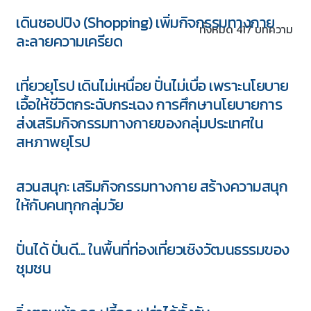
เดินชอปปิง (Shopping) เพิ่มกิจกรรมทางกาย
ทั้งหมด 417 บทความ
ละลายความเครียด
เที่ยวยุโรป เดินไม่เหนื่อย ปั่นไม่เบื่อ เพราะนโยบาย
เอื้อให้ชีวิตกระฉับกระเฉง การศึกษานโยบายการ
ส่งเสริมกิจกรรมทางกายของกลุ่มประเทศใน
สหภาพยุโรป
สวนสนุก: เสริมกิจกรรมทางกาย สร้างความสนุก
ให้กับคนทุกกลุ่มวัย
ปั่นได้ ปั่นดี... ในพื้นที่ท่องเที่ยวเชิงวัฒนธรรมของ
ชุมชน
5 ชุด
Download