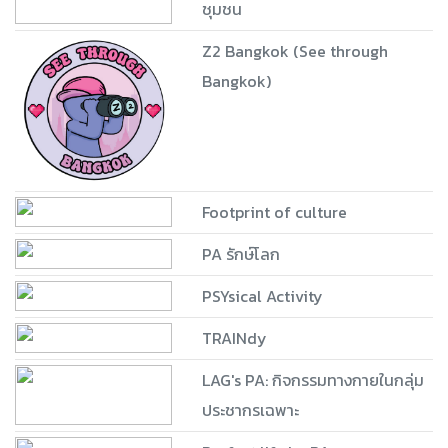
ชุมชน
Z2 Bangkok (See through
Bangkok)
Footprint of culture
PA รักษ์โลก
PSYsical Activity
TRAINdy
LAG's PA: กิจกรรมทางกายในกลุ่ม
ประชากรเฉพาะ