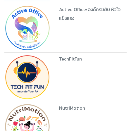
Active Office: องค์กรขยับ หัวใจ
แข็งแรง
TechFitFun
NutriMotion