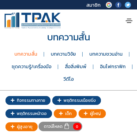
สมาชิก
บทความสั้น
บทความสั้น
บทความวิจัย
บทความชวนอ่าน
ชุดความรู้/เครื่องมือ
สื่อสิ่งพิมพ์
อินโฟกราฟิก
วีดีโอ
กิจกรรมทางกาย
พฤติกรรมเนือยนิ่ง
พฤติกรรมหน้าจอ
เด็ก
ผู้ใหญ่
ดาวน์โหลด
ผู้สูงอายุ
0