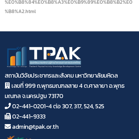
%E0%B8%84%E0%B8%A3%E0%B9%89%E0%B8%B2%E0
%B8%A2.html
สถาบันวิจัยประชากรและสังคม มหาวิทยาลัยมหิดล
เลขที่ 999 ถ.พุทธมณฑลสาย 4 ต.ศาลายา อ.พุทธ
มณฑล จ.นครปฐม 73170
02-441-0201-4 ต่อ 307, 317, 524, 525
02-441-9333
admin@tpak.or.th