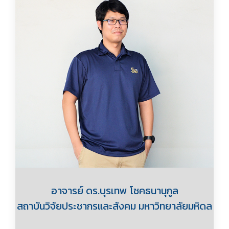
อาจารย์ ดร.บุรเทพ โชคธนานุกูล
สถาบันวิจัยประชากรและสังคม มหาวิทยาลัยมหิดล