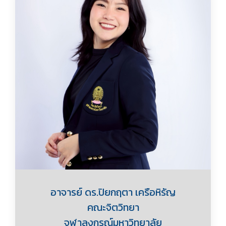
อาจารย์ ดร.ปิยกฤตา เครือหิรัญ
คณะจิตวิทยา
จุฬาลงกรณ์มหาวิทยาลัย