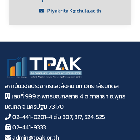
Piyakrita.K@chula.ac.th
สถาบันวิจัยประชากรและสังคม มหาวิทยาลัยมหิดล
เลขที่ 999 ถ.พุทธมณฑลสาย 4 ต.ศาลายา อ.พุทธ
มณฑล จ.นครปฐม 73170
02-441-0201-4 ต่อ 307, 317, 524, 525
02-441-9333
admin@tpak.or.th