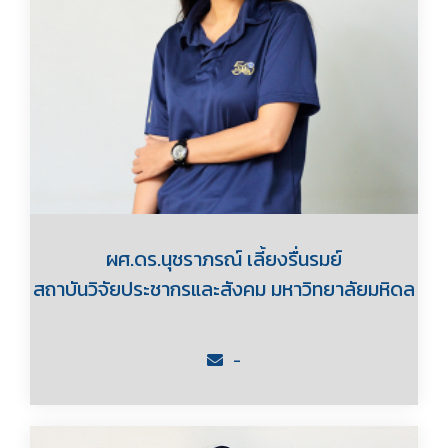
ผศ.ดร.นุชราภรณ์ เลี้ยงรื่นรมย์
สถาบันวิจัยประชากรและสังคม มหาวิทยาลัยมหิดล
-