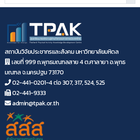
26 กุมภาพันธ์ 2566
การเข้าถึงการลงทุนนโยบายส่งเสริมกิจกรรมทางกาย
8 ประการ (8 Investment) ของผู้สูงอายุไทย ปี 2564
ผู้เขียน :
1
2
3