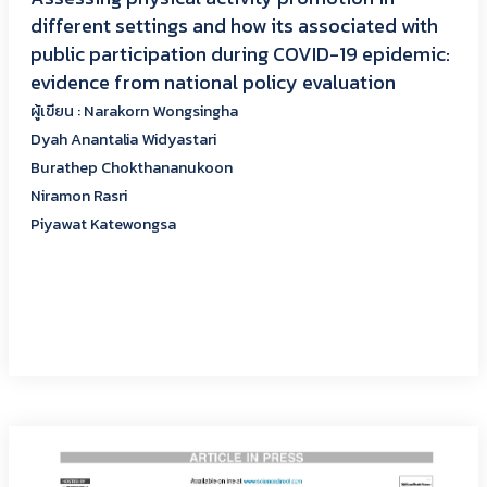
different settings and how its associated with
public participation during COVID-19 epidemic:
evidence from national policy evaluation
ผู้เขียน : Narakorn Wongsingha
Dyah Anantalia Widyastari
Burathep Chokthananukoon
Niramon Rasri
Piyawat Katewongsa