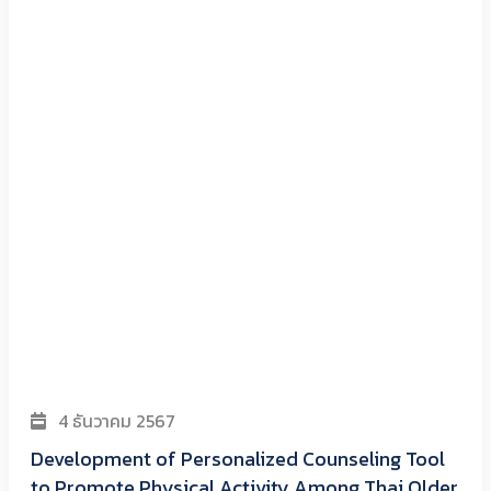
4 ธันวาคม 2567
Development of Personalized Counseling Tool
to Promote Physical Activity Among Thai Older