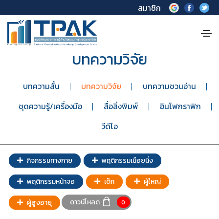
สมาชิก
บทความวิจัย
บทความสั้น
บทความวิจัย
บทความชวนอ่าน
ชุดความรู้/เครื่องมือ
สื่อสิ่งพิมพ์
อินโฟกราฟิก
วีดีโอ
กิจกรรมทางกาย
พฤติกรรมเนือยนิ่ง
พฤติกรรมหน้าจอ
เด็ก
ผู้ใหญ่
ดาวน์โหลด
ผู้สูงอายุ
0