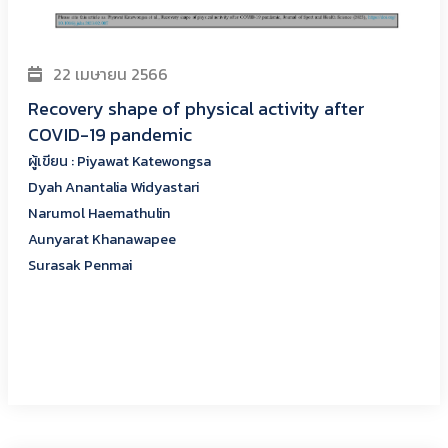
22 เมษายน 2566
Recovery shape of physical activity after
COVID-19 pandemic
ผู้เขียน : Piyawat Katewongsa
Dyah Anantalia Widyastari
Narumol Haemathulin
Aunyarat Khanawapee
Surasak Penmai