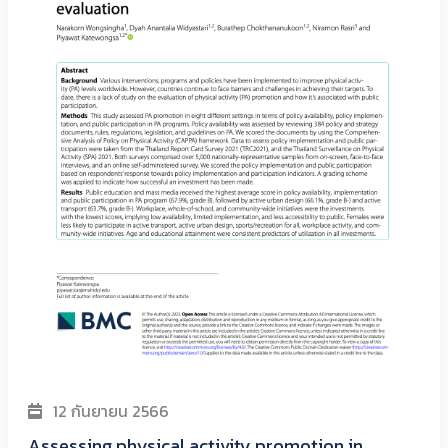
12 กันยายน 2566
Assessing physical activity promotion in