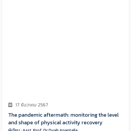
17 ธันวาคม 2567
The pandemic aftermath: monitoring the level
and shape of physical activity recovery
ผู้เขียน : Asst. Prof. Dr.Dyah Anantalia