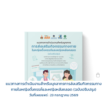
แนวทางการดำเนินงานสำหรับบุคลากรการส่งเสริมกิจกรรมทาง
กายในหญิงตั้งครรภ์และหญิงหลังคลอด (ฉบับปรับปรุง)
5 ชุด
วันที่เผยแพร่ : 23 กรกฎาคม 2569
Download