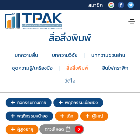
สมาชิก
สื่อสิ่งพิมพ์
บทความสั้น
บทความวิจัย
บทความชวนอ่าน
ชุดความรู้/เครื่องมือ
สื่อสิ่งพิมพ์
อินโฟกราฟิก
วีดีโอ
กิจกรรมทางกาย
พฤติกรรมเนือยนิ่ง
พฤติกรรมหน้าจอ
เด็ก
ผู้ใหญ่
ดาวน์โหลด
ผู้สูงอายุ
0