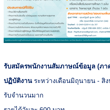
รับสมัครพนักงานสัมภาษณ์ข้อมูล (ภ
ปฏิบัติงาน
ระหว่างเดือนมิถุนายน - ส
รับจำนวนมาก
รายได้วันละ 600 บาท