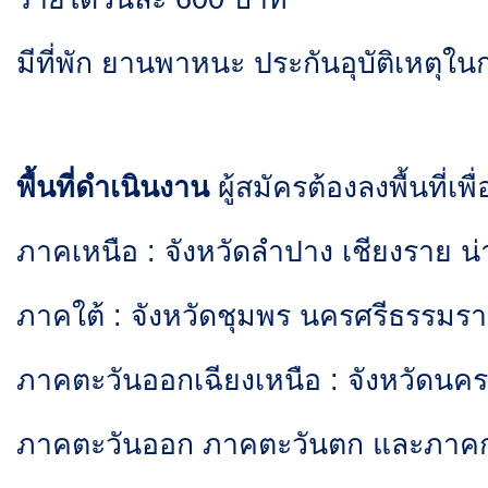
มีที่พัก ยานพาหนะ ประกันอุบัติเหตุใน
พื้นที่ดำเนินงาน
ผู้สมัครต้องลงพื้นที่เ
ภาคเหนือ
:
จังหวัดลำปาง เชียงราย น
ภาคใต้
: จังหวัดชุมพร นครศรีธรรมรา
ภาคตะวันออกเฉียงเหนือ
: จังหวัดนค
ภาคตะวันออก ภาคตะวันตก และภาคกลา