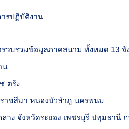
การปฏิบัติงาน
พื่อรวบรวมข้อมูลภาคสนาม ทั้งหมด 13 จังห
่าน
ช ตรัง
รราชสีมา หนองบัวลำภู นครพนม
ง จังหวัดระยอง เพชรบุรี ปทุมธานี 