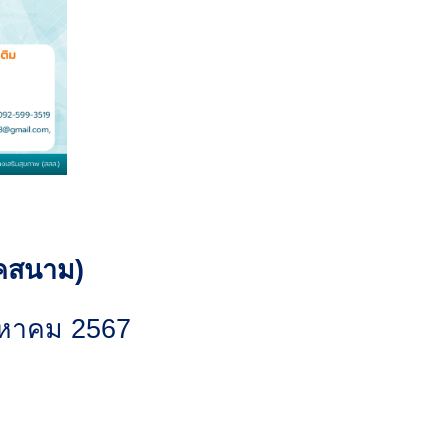
าคสนาม)
ิงหาคม 2567