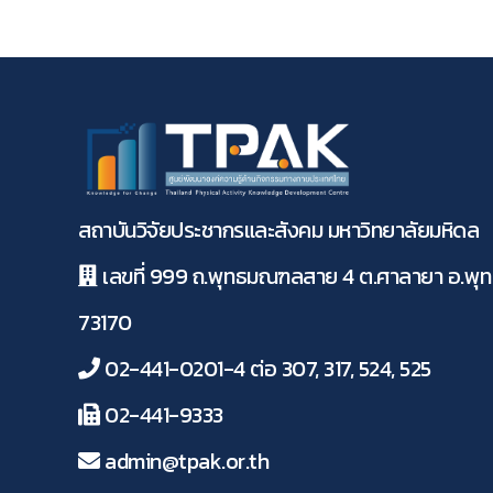
สถาบันวิจัยประชากรและสังคม มหาวิทยาลัยมหิดล
เลขที่ 999 ถ.พุทธมณฑลสาย 4 ต.ศาลายา อ.พ
73170
02-441-0201-4 ต่อ 307, 317, 524, 525
02-441-9333
admin@tpak.or.th