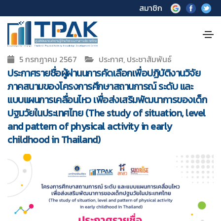
สมาชิก
5 กรกฎาคม 2567
ประกาศ, ประชาสัมพันธ์
ประกาศรายชื่อผู้ผ่านนการคัดเลือกเพื่อปฏิบัติงานวิจัย
ภาคสนามของโครงการศึกษาสถานการณ์ ระดับ และ
แบบแผนการเคลื่อนไหว เพื่อส่งเสริมพัฒนาการของเด็ก
ปฐมวัยในประเทศไทย (The study of situation, level
and pattern of physical activity in early
childhood in Thailand)