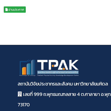
อ่านประกาศ
สถาบันวิจัยประชากรและสังคม มหาวิทยาลัยมหิดล
เลขที่ 999 ถ.พุทธมณฑลสาย 4 ต.ศาลายา อ.พ
73170