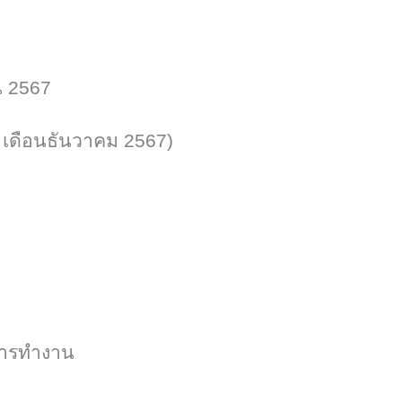
 256
7
8
เดือนธันวาคม
2567
)
การทำงาน