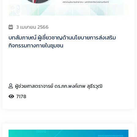
3 เมษายน 2566
บทสัมภาษณ์ ผู้เชี่ยวชาญด้านนโยบายการส่งเสริม
กิจกรรมทางกายในชุมชน
ผู้ช่วยศาสตราจารย์ ดร.ภก.พงค์เทพ สุธีรวุฒิ
7178