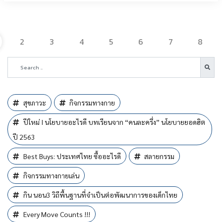
2
3
4
5
6
7
8
สุขภาวะ
กิจกรรมทางกาย
ปีใหม่ I นโยบายอะไรดี บทเรียนจาก “คนละครึ่ง” นโยบายยอดฮิต
ปี 2563
Best Buys: ประเทศไทย ซื้ออะไรดี
สลายกรรม
กิจกรรมทางกายเล่น
กิน นอน3 วิถีพื้นฐานที่จำเป็นต่อพัฒนาการของเด็กไทย
Every Move Counts !!!