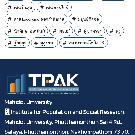
เชฟปันสุข
เชฟออนไลน์
สาย Excercise ออกกำลังกาย
มนุษย์ติดจอ
นักศึกษาออนไลน์
พ่อแม่
ผู้ปกครอง
ครู
รู้อยู่สุข
ผู้สูงอายุ
สถานการณ์ โควิด-19
Mahidol University
Institute for Population and Social Research,
Mahidol University, Phutthamonthon Sai 4 Rd.,
Salaya, Phutthamonthon, Nakhornpathom 73170,