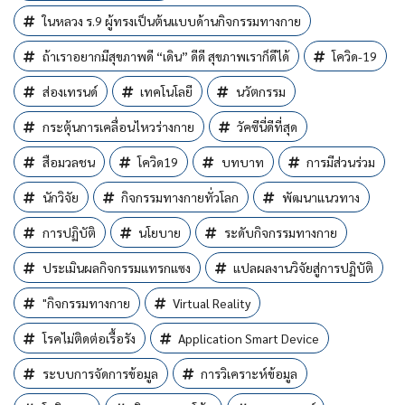
ในหลวง ร.9 ผู้ทรงเป็นต้นแบบด้านกิจกรรมทางกาย
ถ้าเราอยากมีสุขภาพดี “เดิน” ดีดี สุขภาพเราก็ดีได้
โควิด-19
ส่องเทรนด์
เทคโนโลยี
นวัตกรรม
กระตุ้นการเคลื่อนไหวร่างกาย
วัคซีนี่ดีที่สุด
สือมวลชน
โควิด19
บทบาท
การมีส่วนร่วม
นักวิจัย
กิจกรรมทางกายทั่วโลก
พัฒนาแนวทาง
การปฏิบัติ
นโยบาย
ระดับกิจกรรมทางกาย
ประเมินผลกิจกรรมแทรกแซง
แปลผลงานวิจัยสู่การปฏิบัติ
"กิจกรรมทางกาย
Virtual Reality
โรคไม่ติดต่อเรื้อรัง
Application Smart Device
ระบบการจัดการข้อมูล
การวิเคราะห์ข้อมูล