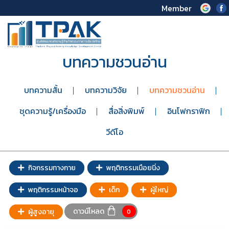
Member
บทความชวนอ่าน
บทความสั้น
บทความวิจัย
บทความชวนอ่าน
ชุดความรู้/เครื่องมือ
สื่อสิ่งพิมพ์
อินโฟกราฟิก
วีดีโอ
กิจกรรมทางกาย
พฤติกรรมเนือยนิ่ง
พฤติกรรมหน้าจอ
เด็ก
ผู้ใหญ่
ดาวน์โหลด
ผู้สูงอายุ
0