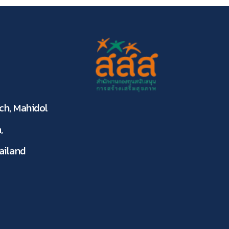
ch, Mahidol
,
ailand