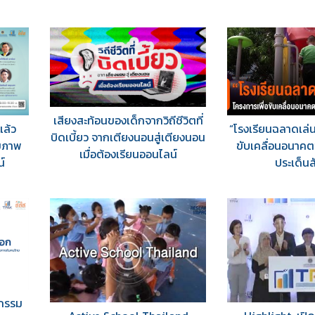
เสียงสะท้อนของเด็กจากวิถีชีวิตที่
ล้ว
“โรงเรียนฉลาดเล่น
บิดเบี้ยว จากเตียงนอนสู่เตียงนอน
ุขภาพ
ขับเคลื่อนอนาคต
เมื่อต้องเรียนออนไลน์
์
ประเด็น
รวม
จกรรม