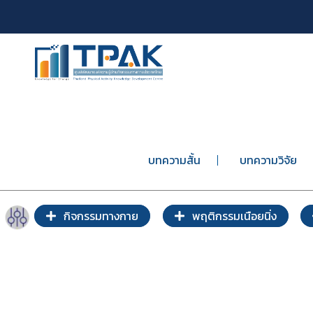
บทความสั้น
บทความวิจัย
กิจกรรมทางกาย
พฤติกรรมเนือยนิ่ง