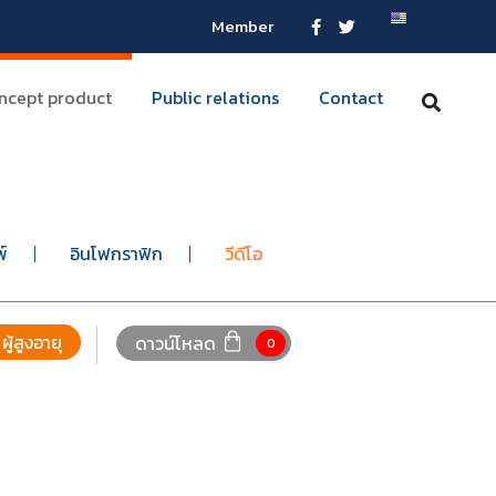
Member
ncept product
Public relations
Contact
พ์
อินโฟกราฟิก
วีดีโอ
ผู้สูงอายุ
ดาวน์โหลด
0