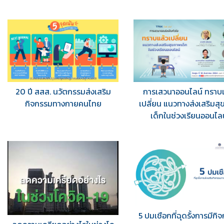
20 ปี สสส. นวัตกรรมส่งเสริม
การเสวนาออนไลน์ ทราบแ
กิจกรรมทางกายคนไทย
เปลี่ยน แนวทางส่งเสริมส
เด็กในช่วงเรียนออนไลน
5 ปมเชือกที่ฉุดรั้งการมีกิ