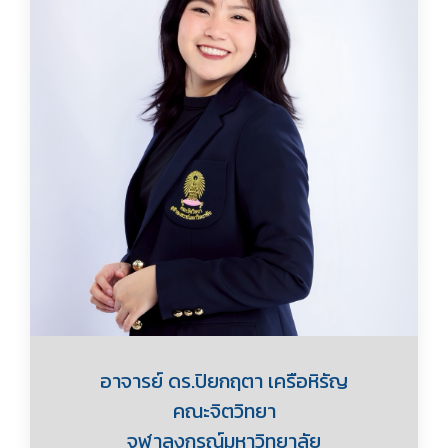
อาจารย์ ดร.ปิยกฤตา เครือหิรัญ
คณะจิตวิทยา
จุฬาลงกรณ์มหาวิทยาลัย