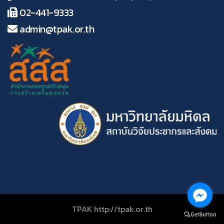
02-441-9333
admin@tpak.or.th
TPAK http://tpak.or.th