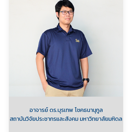
อาจารย์ ดร.บุรเทพ โชคธนานุกูล
สถาบันวิจัยประชากรและสังคม มหาวิทยาลัยมหิดล