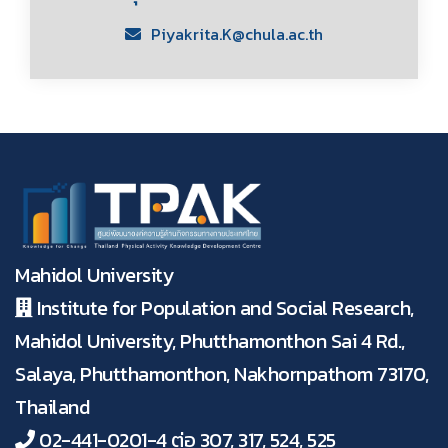
Piyakrita.K@chula.ac.th
Mahidol University
Institute for Population and Social Research,
Mahidol University, Phutthamonthon Sai 4 Rd.,
Salaya, Phutthamonthon, Nakhornpathom 73170,
Thailand
02-441-0201-4 ต่อ 307, 317, 524, 525