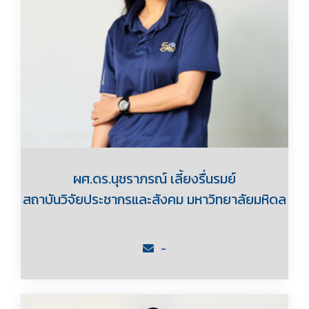
ผศ.ดร.นุชราภรณ์ เลี้ยงรื่นรมย์
สถาบันวิจัยประชากรและสังคม มหาวิทยาลัยมหิดล
-