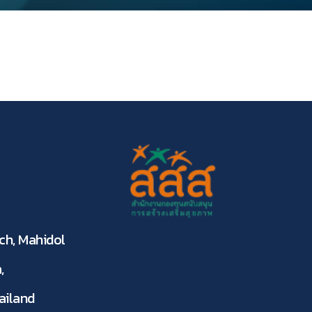
ch, Mahidol
,
ailand