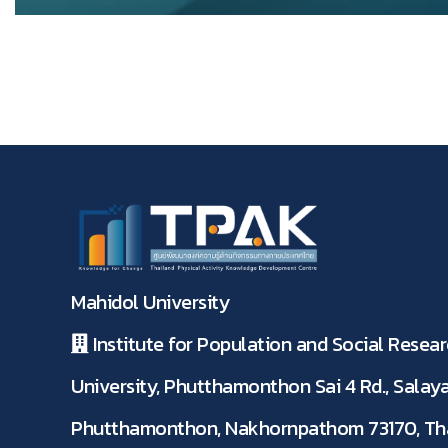
Mahidol University
Institute for Population and Social Resear
University, Phutthamonthon Sai 4 Rd., Salaya
Phutthamonthon, Nakhornpathom 73170, Th