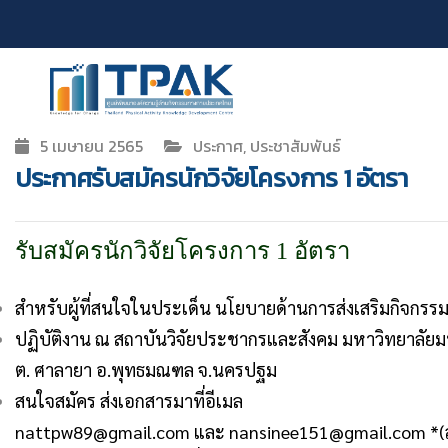
5 เมษายน 2565
ประกาศ, ประชาสัมพันธ์
ประกาศรับสมัครนักวิจัยโครงการ 1 อัตรา
รับสมัครนักวิจัยโครงการ 1 อัตรา
สำหรับผู้ที่สนใจในประเด็น นโยบายด้านการส่งเสริมกิจกรร
ปฏิบัติงาน ณ สถาบันวิจัยประชากรและสังคม มหาวิทยาลัยม
ต. ศาลายา อ.พุทธมณฑล จ.นครปฐม
สนใจสมัคร ส่งเอกสารมาที่อีเมล
nattpw89@gmail.com
และ
nansinee151@gmail.com
*(ส