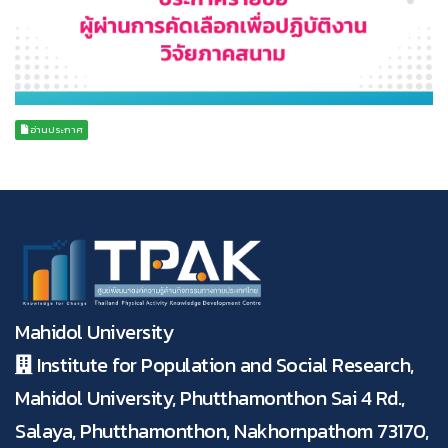
อ่านประกาศ
Mahidol University
Institute for Population and Social Research,
Mahidol University, Phutthamonthon Sai 4 Rd.,
Salaya, Phutthamonthon, Nakhornpathom 73170,