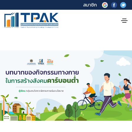
สมาชิก