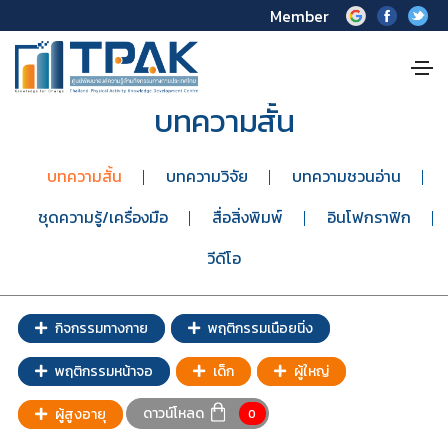
Member
บทความสั้น
บทความสั้น
บทความวิจัย
บทความชวนอ่าน
ชุดความรู้/เครื่องมือ
สื่อสิ่งพิมพ์
อินโฟกราฟิก
วีดีโอ
กิจกรรมทางกาย
พฤติกรรมเนือยนิ่ง
พฤติกรรมหน้าจอ
เด็ก
ผู้ใหญ่
ดาวน์โหลด
ผู้สูงอายุ
0