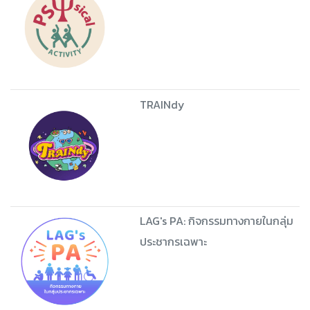
TRAINdy
LAG's PA: กิจกรรมทางกายในกลุ่ม
ประชากรเฉพาะ