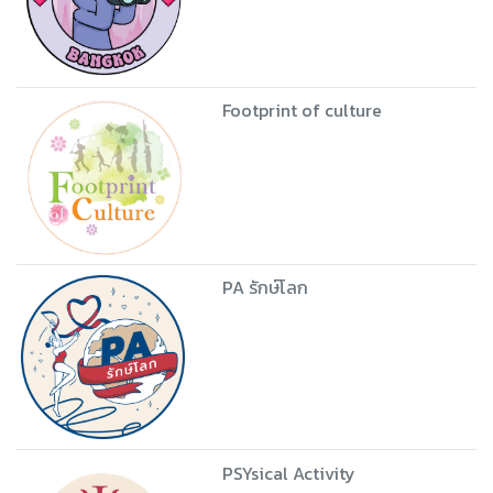
Footprint of culture
PA รักษ์โลก
PSYsical Activity