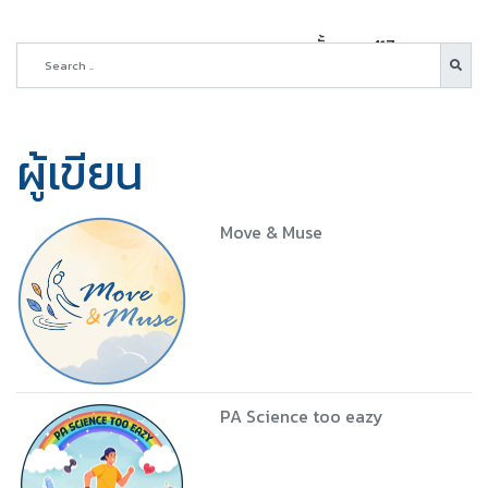
ทั้งหมด 417 บทความ
ผู้เขียน
Move & Muse
PA Science too eazy
5 ชุด
Download