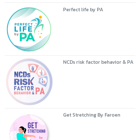
Perfect life by PA
NCDs risk factor behavior & PA
Get Stretching By Faroen