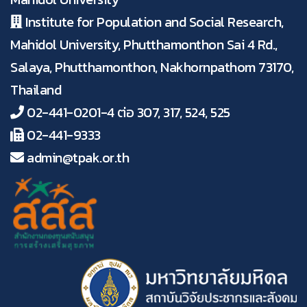
Institute for Population and Social Research,
Mahidol University, Phutthamonthon Sai 4 Rd.,
Salaya, Phutthamonthon, Nakhornpathom 73170,
Thailand
02-441-0201-4 ต่อ 307, 317, 524, 525
02-441-9333
admin@tpak.or.th