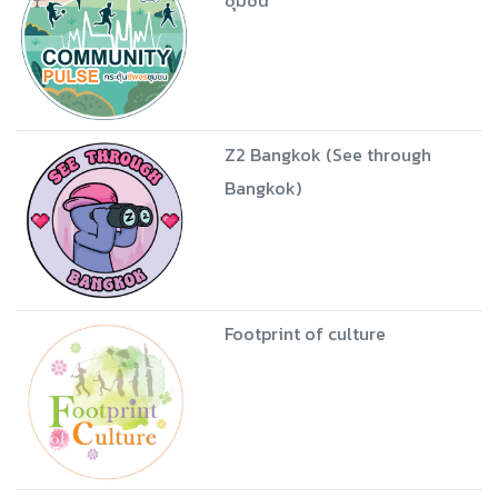
PA Recreation in the university
PA in the mood of art
Community Pulse: กระตุ้นชีพจร
ชุมชน