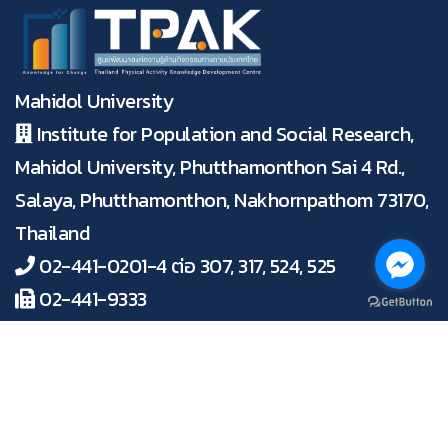
แรงบันดาลใจ
Inspiring Polisee...ส่องนโยบาย
กิจกรรมทางกายดีดีทั่วโลก