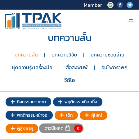
Member
บทความสั้น
บทความสั้น
บทความวิจัย
บทความชวนอ่าน
ชุดความรู้/เครื่องมือ
สื่อสิ่งพิมพ์
อินโฟกราฟิก
วีดีโอ
กิจกรรมทางกาย
พฤติกรรมเนือยนิ่ง
พฤติกรรมหน้าจอ
เด็ก
ผู้ใหญ่
ดาวน์โหลด
ผู้สูงอายุ
0