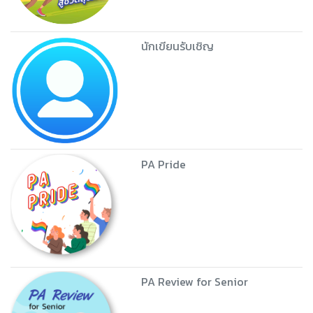
Unbelievable but believable
PA for Your Wellness ขยับวันละ
นิด สู่ชีวิตสุขภาวะ