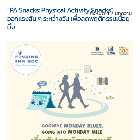
ทั้งหมด 417 บทความ
5 ชุด
“PA Snacks: Physical Activity Snacks”
Download