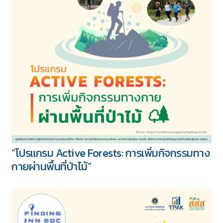
Bike Bus: ขบวนรถบัสจักรยาน เพิ่มการ
เคลื่อนไหวให้เด็ก ๆ”