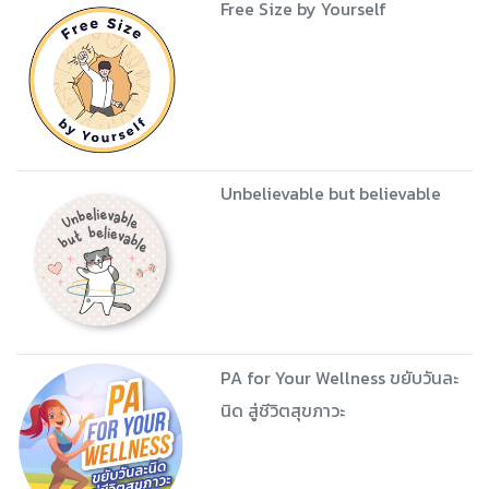
Get Stretching By Faroen
Echo PA
Free Size by Yourself