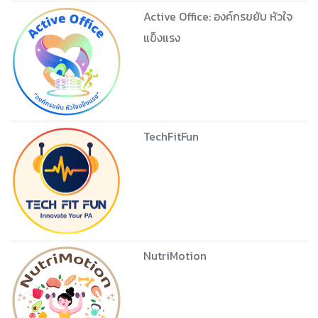
PA Science too eazy
PA Rookie
Active Office: องค์กรขยับ หัวใจ