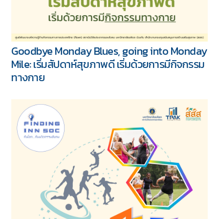
ออกแรงสั้น ๆ ระหว่างวัน เพื่อลดพฤติกรรมเนือย
นิ่ง