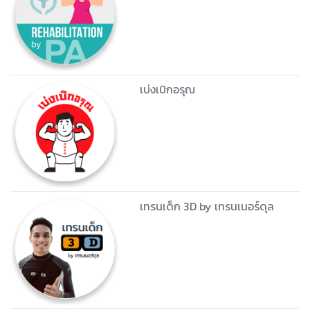
ศุกร์2 by MyDea
เปิดสังคมเปลี่ยนวิถี
Rehabilitation