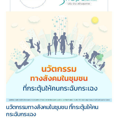
นวัตกรรมทางสังคม กับการปรับเปลี่ยน
พฤติกรรมทางสุขภาพของวัยรุ่น