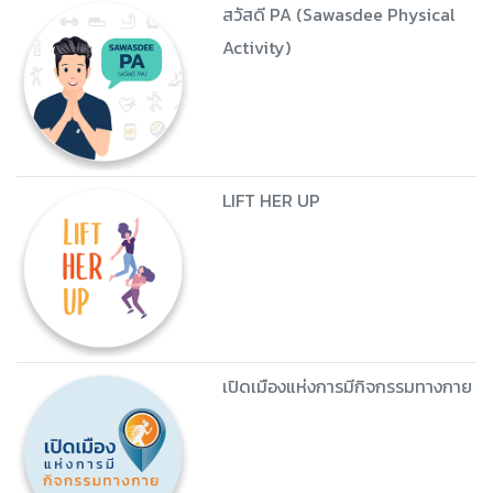
ScienceBox
Finding Inn Soc ค้น
โลก...นวัตกรรมสังคม
สวัสดี PA (Sawasdee Physical
Activity)