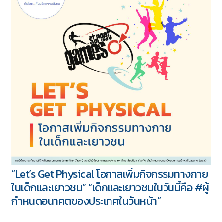
“โปรแกรม Active Forests: การเพิ่มกิจกรรมทาง
กายผ่านพื้นที่ป่าไม้”