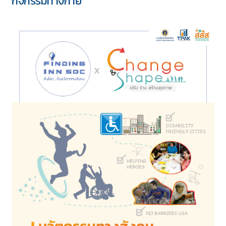
“เด็กและวัยรุ่นหญิง กับการเพิ่มโอกาสด้าน
กิจกรรมทางกาย”