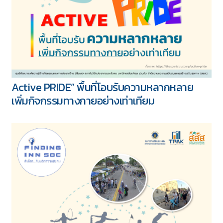
Goodbye Monday Blues, going into Monday
Mile: เริ่มสัปดาห์สุขภาพดี เริ่มด้วยการมีกิจกรรม
ทางกาย