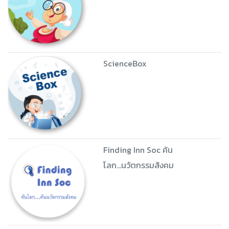
นักเขียนรับเชิญ
PA Pride
PA Review for Senior