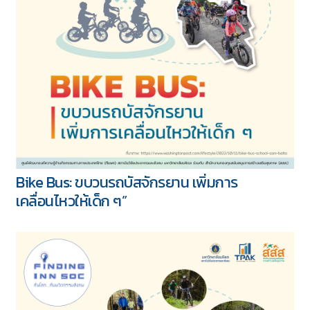
Open Streets: เปิดถนน เพิ่มพื้นที่มีกิจกรรมทาง
กาย