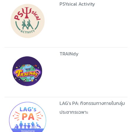
PSYsical Activity
TRAINdy
LAG's PA: กิจกรรมทางกายในกลุ่ม
ประชากรเฉพาะ