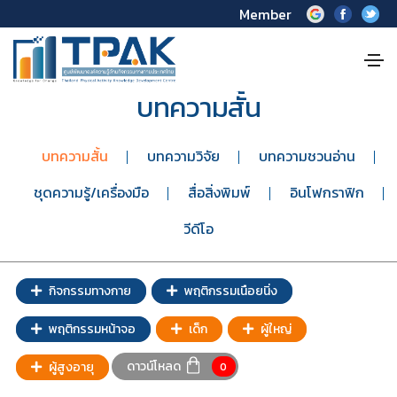
Member
บทความสั้น
บทความสั้น
บทความวิจัย
บทความชวนอ่าน
ชุดความรู้/เครื่องมือ
สื่อสิ่งพิมพ์
อินโฟกราฟิก
วีดีโอ
กิจกรรมทางกาย
พฤติกรรมเนือยนิ่ง
พฤติกรรมหน้าจอ
เด็ก
ผู้ใหญ่
ดาวน์โหลด
ผู้สูงอายุ
0