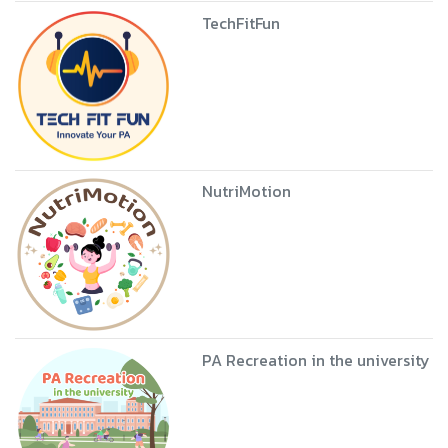
TechFitFun
NutriMotion
PA Recreation in the university