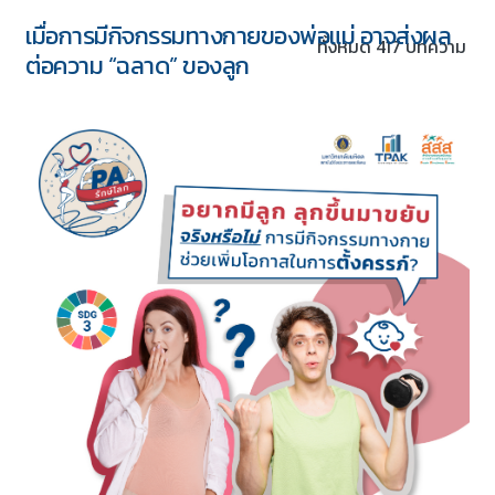
เมื่อการมีกิจกรรมทางกายของพ่อแม่ อาจส่งผล
ทั้งหมด 417 บทความ
ต่อความ “ฉลาด” ของลูก
5 ชุด
Download