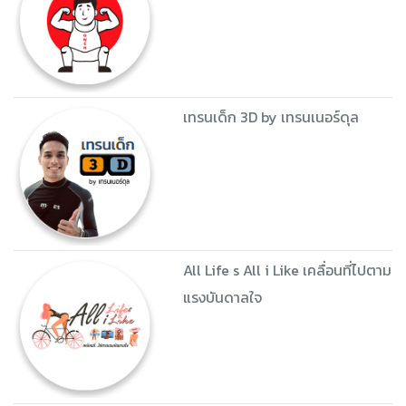
เทรนเด็ก 3D by เทรนเนอร์ดุล
All Life s All i Like เคลื่อนที่ไปตาม
แรงบันดาลใจ