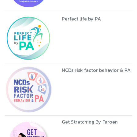
Perfect life by PA
NCDs risk factor behavior & PA
Get Stretching By Faroen