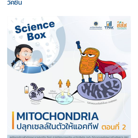
วัคซีน