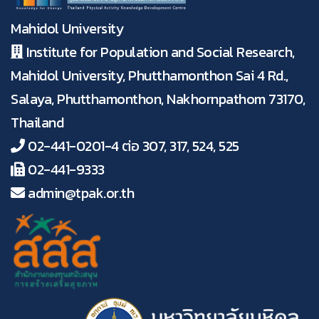
Mahidol University
Institute for Population and Social Research,
Mahidol University, Phutthamonthon Sai 4 Rd.,
Salaya, Phutthamonthon, Nakhornpathom 73170,
Thailand
02-441-0201-4 ต่อ 307, 317, 524, 525
02-441-9333
admin@tpak.or.th