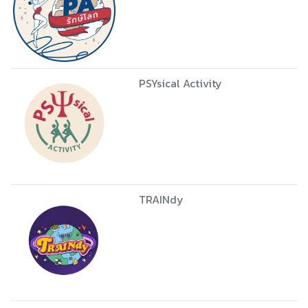
PSYsical Activity
TRAINdy