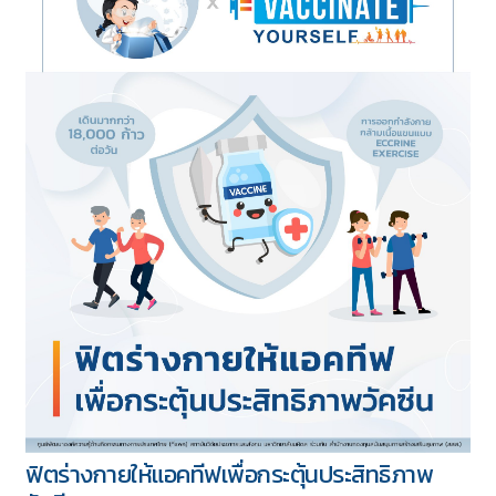
ฟิตร่างกายให้แอคทีฟเพื่อกระตุ้นประสิทธิภาพ