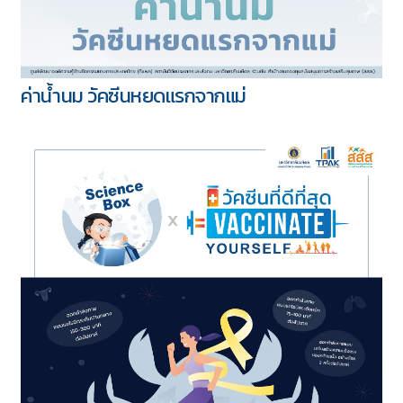
ค่าน้ำนม วัคซีนหยดแรกจากแม่