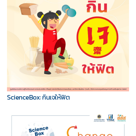
ScienceBox: กินเจให้ฟิต