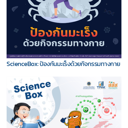
ScienceBox: ป้องกันมะเร็งด้วยกิจกรรมทางกาย