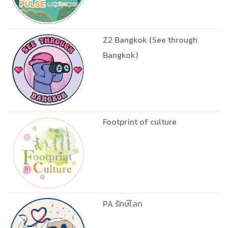
Z2 Bangkok (See through
Bangkok)
Footprint of culture
PA รักษ์โลก