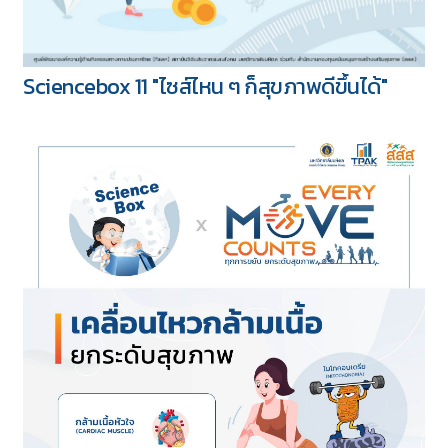
Sciencebox 11 "ไซส์ไหน ๆ ก็สุขภาพดีขึ้นได้"