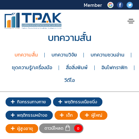
Member
บทความสั้น
บทความสั้น
บทความวิจัย
บทความชวนอ่าน
ชุดความรู้/เครื่องมือ
สื่อสิ่งพิมพ์
อินโฟกราฟิก
วีดีโอ
กิจกรรมทางกาย
พฤติกรรมเนือยนิ่ง
พฤติกรรมหน้าจอ
เด็ก
ผู้ใหญ่
ดาวน์โหลด
ผู้สูงอายุ
0