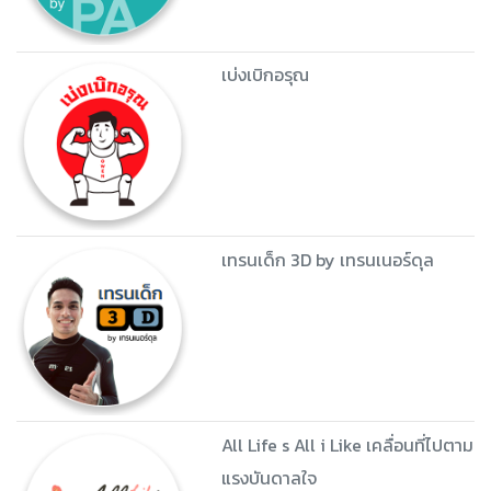
เบ่งเบิกอรุณ
เทรนเด็ก 3D by เทรนเนอร์ดุล
All Life s All i Like เคลื่อนที่ไปตาม
แรงบันดาลใจ