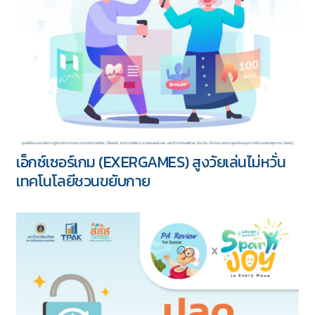
เอ็กซ์เซอร์เกม (EXERGAMES) สูงวัยเล่นไม่หวั่น
เทคโนโลยีชวนขยับกาย