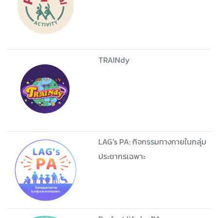
TRAINdy
LAG's PA: กิจกรรมทางกายในกลุ่ม
ประชากรเฉพาะ