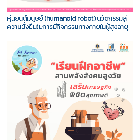
หุ่นยนต์มนุษย์ (humanoid robot) นวัตกรรมสู่
ความยั่งยืนในการมีกิจกรรมทางกายในผู้สูงอายุ