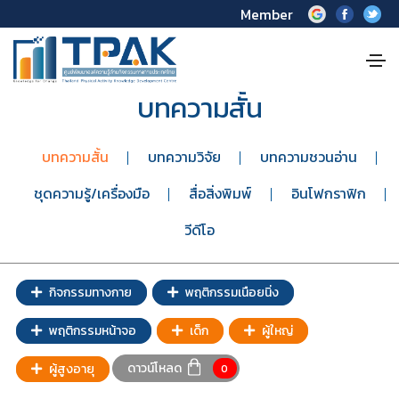
Member
บทความสั้น
บทความสั้น
บทความวิจัย
บทความชวนอ่าน
ชุดความรู้/เครื่องมือ
สื่อสิ่งพิมพ์
อินโฟกราฟิก
วีดีโอ
กิจกรรมทางกาย
พฤติกรรมเนือยนิ่ง
พฤติกรรมหน้าจอ
เด็ก
ผู้ใหญ่
ดาวน์โหลด
ผู้สูงอายุ
0