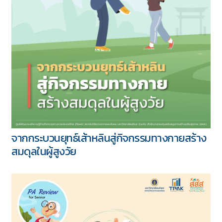
จากกระบวนยุทธ์เส้าหลินสู่กิจกรรมทางกายสร้าง
สมดุลในผู้สูงวัย