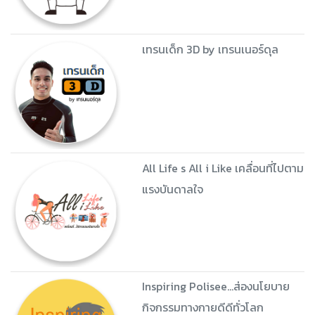
เทรนเด็ก 3D by เทรนเนอร์ดุล
All Life s All i Like เคลื่อนที่ไปตาม
แรงบันดาลใจ
Inspiring Polisee...ส่องนโยบาย
กิจกรรมทางกายดีดีทั่วโลก