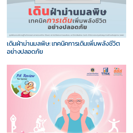
เดินฝ่าม่านมลพิษ: เทคนิคการเดินเพิ่มพลังชีวิต
อย่างปลอดภัย