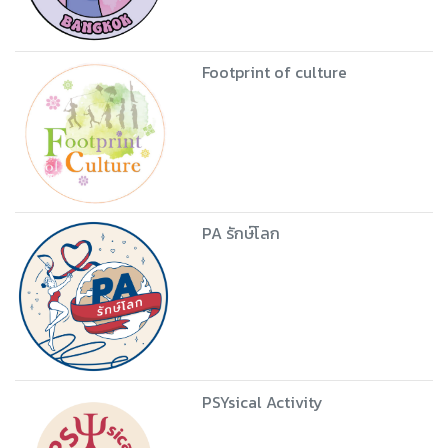
Footprint of culture
PA รักษ์โลก
PSYsical Activity