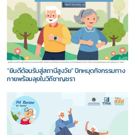
“ยินดีต้อนรับสู่สถานีสูงวัย” ปักหมุดกิจกรรมทาง
กายพร้อมลุยในวิถีชาญชรา