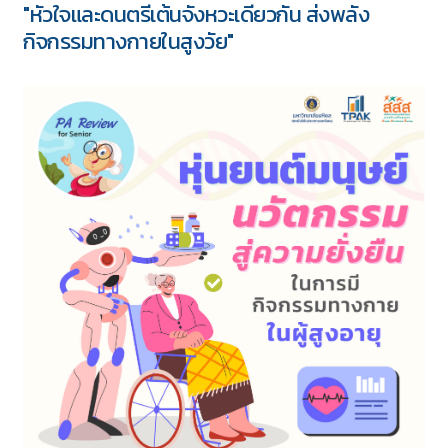
"หัวใจและดนตรีเต้นจังหวะเดียวกัน ส่งพลัง
กิจกรรมทางกายในสูงวัย"