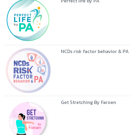
Perfect life by PA
NCDs risk factor behavior & PA
Get Stretching By Faroen