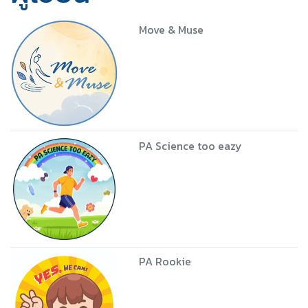
Move & Muse
PA Science too eazy
PA Rookie