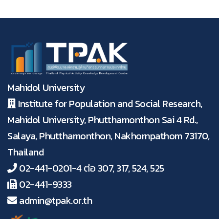
Mahidol University
Institute for Population and Social Research,
Mahidol University, Phutthamonthon Sai 4 Rd.,
Salaya, Phutthamonthon, Nakhornpathom 73170,
Thailand
02-441-0201-4 ต่อ 307, 317, 524, 525
02-441-9333
admin@tpak.or.th