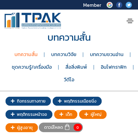
Member
บทความสั้น
บทความสั้น
บทความวิจัย
บทความชวนอ่าน
ชุดความรู้/เครื่องมือ
สื่อสิ่งพิมพ์
อินโฟกราฟิก
วีดีโอ
กิจกรรมทางกาย
พฤติกรรมเนือยนิ่ง
พฤติกรรมหน้าจอ
เด็ก
ผู้ใหญ่
ดาวน์โหลด
ผู้สูงอายุ
0