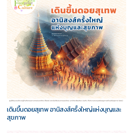
เดินขึ้นดอยสุเทพ อานิสงส์ครั้งใหญ่แห่งบุญและ
สุขภาพ