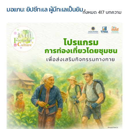
มอแกน: ยิปซีทะเล ผู้มีทะเลเป็นยิม
ทั้งหมด 417 บทความ
5 ชุด
Download