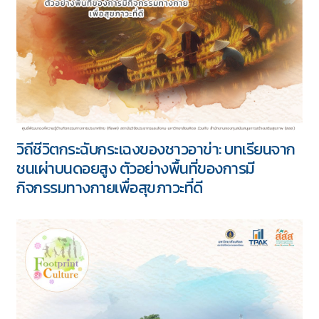
วิถีชีวิตกระฉับกระเฉงของชาวอาข่า: บทเรียนจาก
ชนเผ่าบนดอยสูง ตัวอย่างพื้นที่ของการมี
กิจกรรมทางกายเพื่อสุขภาวะที่ดี