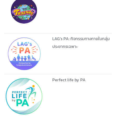
LAG's PA: กิจกรรมทางกายในกลุ่ม
ประชากรเฉพาะ
Perfect life by PA