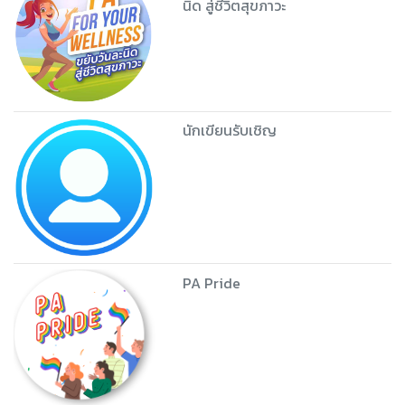
นิด สู่ชีวิตสุขภาวะ
นักเขียนรับเชิญ
PA Pride