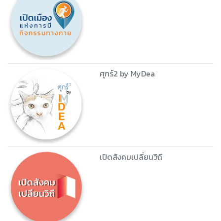
ศุกร์2 by MyDea
เปิดสังคมเปลี่ยนวิถี