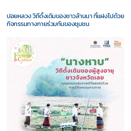
ปอยหลวง วิถีดั้งเดิมของชาวล้านนา ที่แฝงไปด้วย
กิจกรรมทางกายร่วมกันของชุมชน