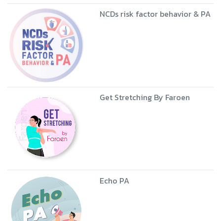
NCDs risk factor behavior & PA
Get Stretching By Faroen
Echo PA