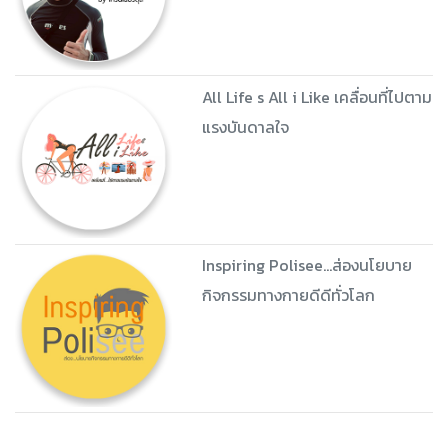
All Life s All i Like เคลื่อนที่ไปตาม
แรงบันดาลใจ
Inspiring Polisee...ส่องนโยบาย
กิจกรรมทางกายดีดีทั่วโลก