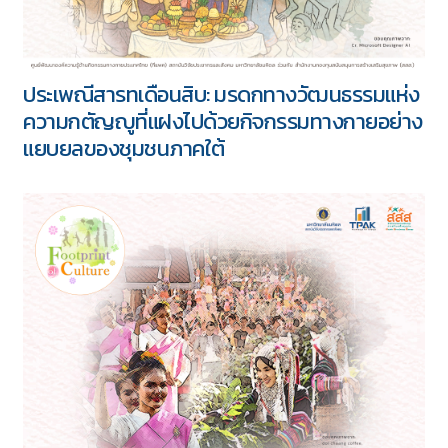
ประเพณีสารทเดือนสิบ: มรดกทางวัฒนธรรมแห่ง
ความกตัญญูที่แฝงไปด้วยกิจกรรมทางกายอย่าง
แยบยลของชุมชนภาคใต้