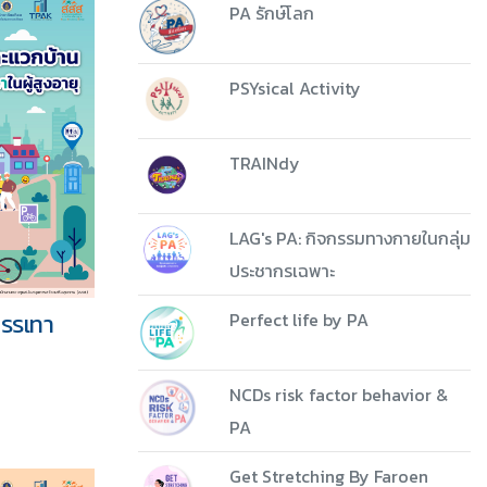
PA รักษ์โลก
PSYsical Activity
TRAINdy
LAG's PA: กิจกรรมทางกายในกลุ่ม
ประชากรเฉพาะ
บรรเทา
Perfect life by PA
NCDs risk factor behavior &
PA
Get Stretching By Faroen