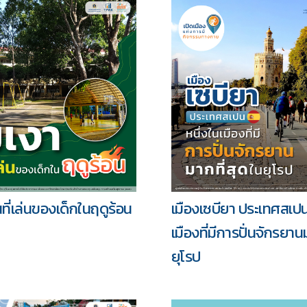
้นที่เล่นของเด็กในฤดูร้อน
เมืองเซบียา ประเทศสเปน
เมืองที่มีการปั่นจักรยาน
ยุโรป