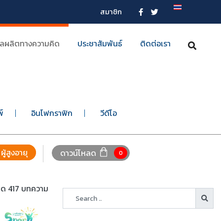
สมาชิก
ลผลิตทางความคิด
ประชาสัมพันธ์
ติดต่อเรา
พ์
อินโฟกราฟิก
วีดีโอ
ผู้สูงอายุ
ดาวน์โหลด
0
หมด 417 บทความ