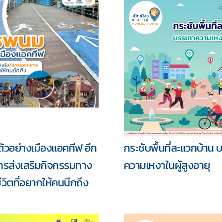
วอย่างเมืองแอคทีฟ อีก
กระชับพื้นที่ละแวกบ้าน 
ารส่งเสริมกิจกรรมทาง
ความเหงาในผู้สูงอายุ
ีวิตที่อยากให้คนนึกถึง