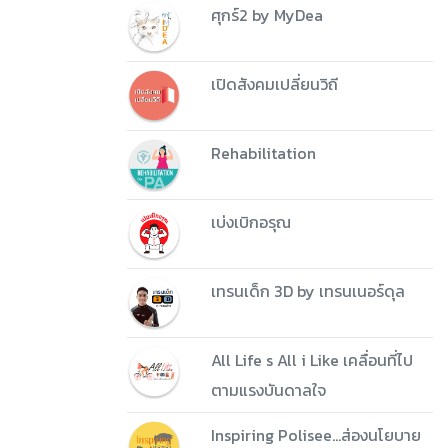
ศุกร์2 by MyDea
เปิดสังคมเปลี่ยนวิถี
Rehabilitation
เบ่งเบิกอรุณ
เทรนเด็ก 3D by เทรนเนอร์ดุล
All Life s All i Like เคลื่อนที่ไป
ตามแรงบันดาลใจ
Inspiring Polisee...ส่องนโยบาย