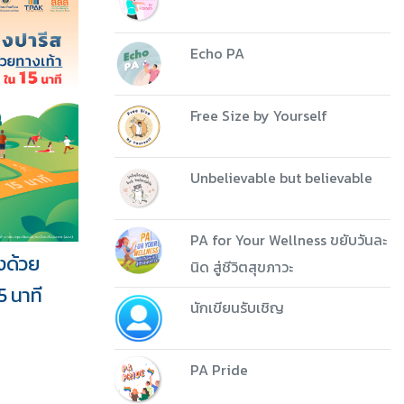
Echo PA
Free Size by Yourself
Unbelievable but believable
PA for Your Wellness ขยับวันละ
องด้วย
นิด สู่ชีวิตสุขภาวะ
5 นาที
นักเขียนรับเชิญ
PA Pride