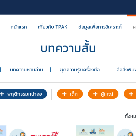
หน้าแรก
เกี่ยวกับ TPAK
ข้อมูลเพื่อการวิเคราะห์
ผ
บทความสั้น
บทความชวนอ่าน
ชุดความรู้/เครื่องมือ
สื่อสิ่งพิม
พฤติกรรมหน้าจอ
เด็ก
ผู้ใหญ่
ทั้ง