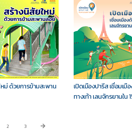
เปิดเมืองปารีส เชื่อมเมื
ยใหม่ ด้วยการข้ามสะพาน
ทางเท้า เลนจักรยานใน 1
2
3