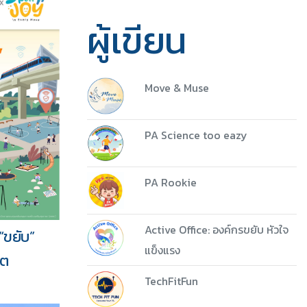
ผู้เขียน
Move & Muse
PA Science too eazy
PA Rookie
5 ชุด
Active Office: องค์กรขยับ หัวใจ
 “ขยับ”
Download
แข็งแรง
ิต
TechFitFun