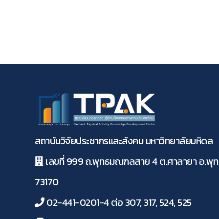
สถาบันวิจัยประชากรและสังคม มหาวิทยาลัยมหิดล
เลขที่ 999 ถ.พุทธมณฑลสาย 4 ต.ศาลายา อ.พ
73170
02-441-0201-4 ต่อ 307, 317, 524, 525