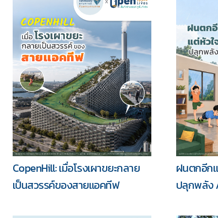
ฝนตกอีกแล
CopenHill: เมื่อโรงเผาขยะกลาย
ปลุกพลัง 
เป็นสวรรค์ของสายแอคทีฟ