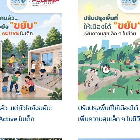
รวม
้ว…แต่หัวใจยังขยับ:
ปรับปรุงพื้นที่ให้เมืองได้
Active ในเด็ก
เพิ่มความสุขเล็ก ๆ ในชีว