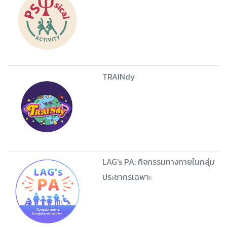
TRAINdy
LAG's PA: กิจกรรมทางกายในกลุ่ม
ประชากรเฉพาะ