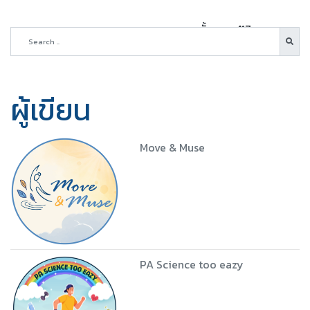
ทั้งหมด 417 บทความ
ผู้เขียน
Move & Muse
PA Science too eazy
5 ชุด
Download