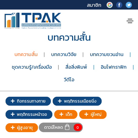
สมาชิก
บทความสั้น
บทความสั้น
บทความวิจัย
บทความชวนอ่าน
ชุดความรู้/เครื่องมือ
สื่อสิ่งพิมพ์
อินโฟกราฟิก
วีดีโอ
กิจกรรมทางกาย
พฤติกรรมเนือยนิ่ง
พฤติกรรมหน้าจอ
เด็ก
ผู้ใหญ่
ดาวน์โหลด
ผู้สูงอายุ
0