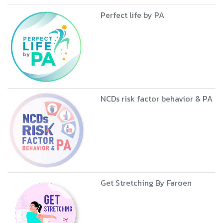
Perfect life by PA
NCDs risk factor behavior & PA
Get Stretching By Faroen