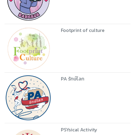
Footprint of culture
PA รักษ์โลก
PSYsical Activity