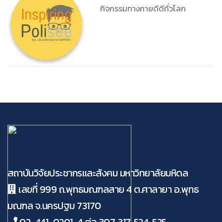
กิจกรรมทางกายดีดีทั่วโลก
สถาบันวิจัยประชากรและสังคม มหาวิทยาลัยมหิดล
เลขที่ 999 ถ.พุทธมณฑลสาย 4 ต.ศาลายา อ.พุทธ
มณฑล จ.นครปฐม 73170
02-441-0201-4 ต่อ 307, 317, 524, 525