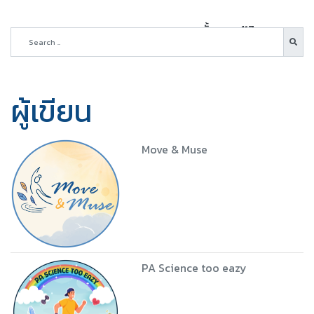
ทั้งหมด 417 บทความ
ผู้เขียน
Move & Muse
PA Science too eazy
5 ชุด
Download