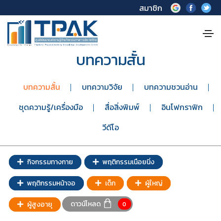
สมาชิก
บทความสั้น
บทความสั้น
บทความวิจัย
บทความชวนอ่าน
ชุดความรู้/เครื่องมือ
สื่อสิ่งพิมพ์
อินโฟกราฟิก
วีดีโอ
กิจกรรมทางกาย
พฤติกรรมเนือยนิ่ง
พฤติกรรมหน้าจอ
เด็ก
ผู้ใหญ่
ดาวน์โหลด
ผู้สูงอายุ
0