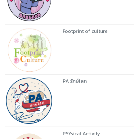
Footprint of culture
PA รักษ์โลก
PSYsical Activity