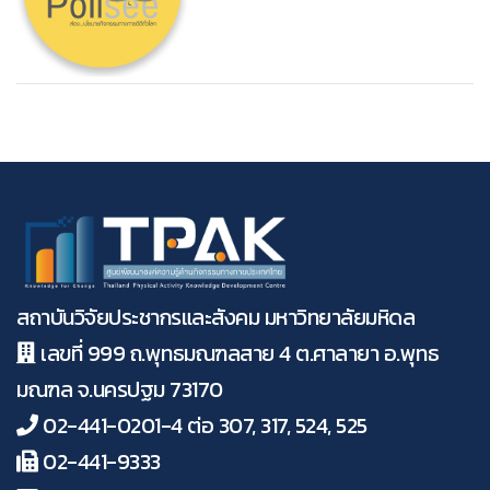
สถาบันวิจัยประชากรและสังคม มหาวิทยาลัยมหิดล
เลขที่ 999 ถ.พุทธมณฑลสาย 4 ต.ศาลายา อ.พุทธ
มณฑล จ.นครปฐม 73170
02-441-0201-4 ต่อ 307, 317, 524, 525
02-441-9333