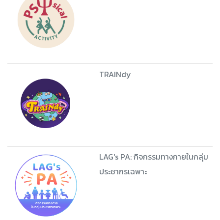
TRAINdy
LAG's PA: กิจกรรมทางกายในกลุ่ม
ประชากรเฉพาะ