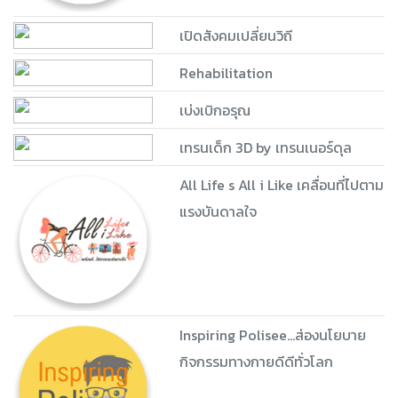
เปิดสังคมเปลี่ยนวิถี
Rehabilitation
เบ่งเบิกอรุณ
เทรนเด็ก 3D by เทรนเนอร์ดุล
All Life s All i Like เคลื่อนที่ไปตาม
แรงบันดาลใจ
Inspiring Polisee...ส่องนโยบาย
กิจกรรมทางกายดีดีทั่วโลก