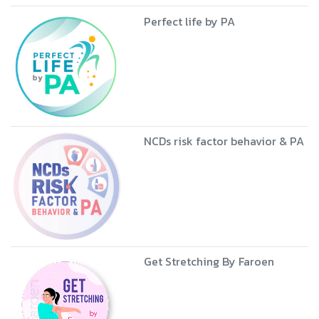
Perfect life by PA
NCDs risk factor behavior & PA
Get Stretching By Faroen