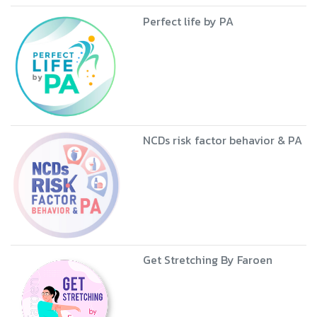
Perfect life by PA
NCDs risk factor behavior & PA
Get Stretching By Faroen