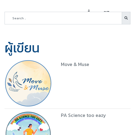
ทั้งหมด 417 บทความ
ผู้เขียน
Move & Muse
PA Science too eazy
5 ชุด
Download