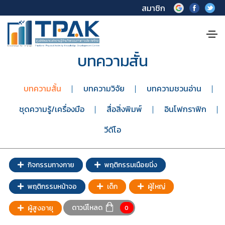
สมาชิก
บทความสั้น
บทความสั้น
บทความวิจัย
บทความชวนอ่าน
ชุดความรู้/เครื่องมือ
สื่อสิ่งพิมพ์
อินโฟกราฟิก
วีดีโอ
กิจกรรมทางกาย
พฤติกรรมเนือยนิ่ง
พฤติกรรมหน้าจอ
เด็ก
ผู้ใหญ่
ดาวน์โหลด
ผู้สูงอายุ
0