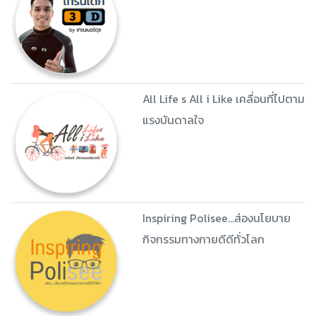
All Life s All i Like เคลื่อนที่ไปตาม
แรงบันดาลใจ
Inspiring Polisee...ส่องนโยบาย
กิจกรรมทางกายดีดีทั่วโลก