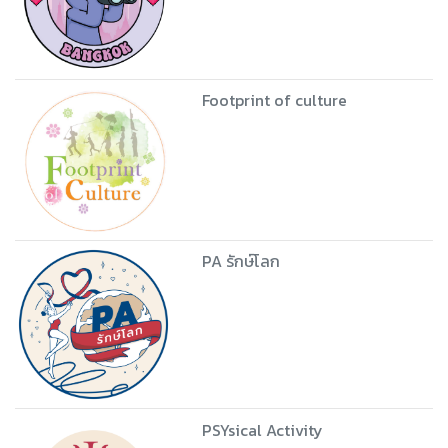
Footprint of culture
PA รักษ์โลก
PSYsical Activity