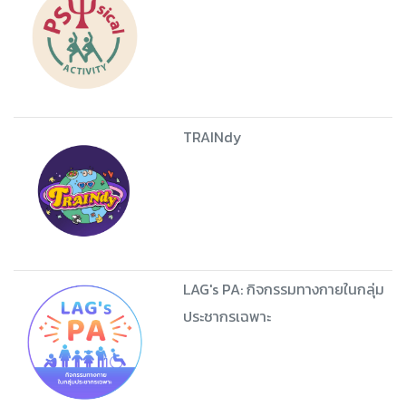
TRAINdy
LAG's PA: กิจกรรมทางกายในกลุ่ม
ประชากรเฉพาะ