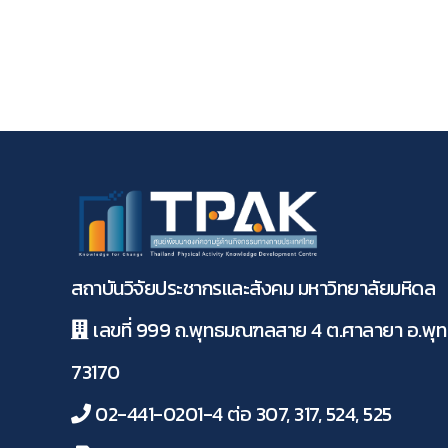
สถาบันวิจัยประชากรและสังคม มหาวิทยาลัยมหิดล
เลขที่ 999 ถ.พุทธมณฑลสาย 4 ต.ศาลายา อ.พ
73170
02-441-0201-4 ต่อ 307, 317, 524, 525