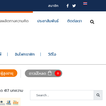
สมาชิก
ลผลิตทางความคิด
ประชาสัมพันธ์
ติดต่อเรา
พ์
อินโฟกราฟิก
วีดีโอ
ผู้สูงอายุ
ดาวน์โหลด
0
หมด 417 บทความ