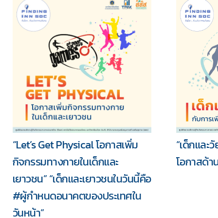
“Let’s Get Physical โอกาสเพิ่ม
“เด็กและวั
กิจกรรมทางกายในเด็กและ
โอกาสด้า
เยาวชน” “เด็กและเยาวชนในวันนี้คือ
#ผู้กำหนดอนาคตของประเทศใน
วันหน้า”