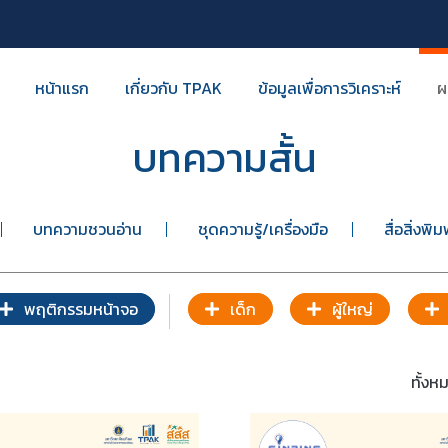
หน้าแรก
เกี่ยวกับ TPAK
ข้อมูลเพื่อการวิเคราะห์
ผ
บทความสั้น
บทความชวนอ่าน
ชุดความรู้/เครื่องมือ
สื่อสิ่งพิม
พฤติกรรมหน้าจอ
เด็ก
ผู้ใหญ่
ทั้ง