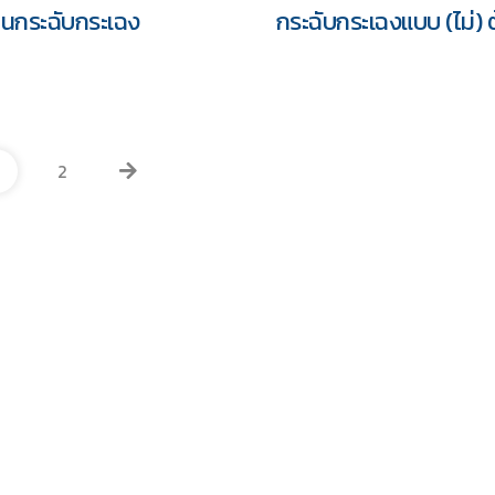
้คนกระฉับกระเฉง
กระฉับกระเฉงแบบ (ไม่) 
2