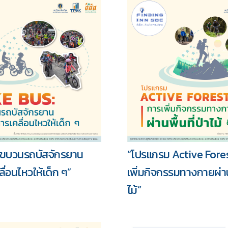
: ขบวนรถบัสจักรยาน
“โปรแกรม Active Fores
ลื่อนไหวให้เด็ก ๆ”
เพิ่มกิจกรรมทางกายผ่านพ
ไม้”