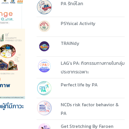
PA รักษ์โลก
PSYsical Activity
TRAINdy
LAG's PA: กิจกรรมทางกายในกลุ่ม
ประชากรเฉพาะ
Perfect life by PA
NCDs risk factor behavior &
้ที่มีภาวะ
PA
Get Stretching By Faroen