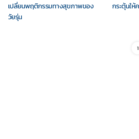
เปลี่ยนพฤติกรรมทางสุขภาพของ
กระตุ้นให
วัยรุ่น
1