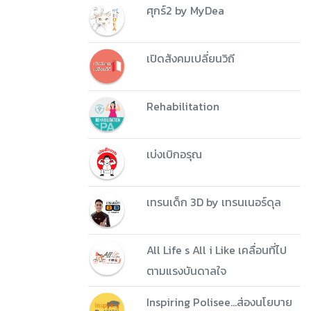
ศุกร์2 by MyDea
เปิดสังคมเปลี่ยนวิถี
Rehabilitation
เบ่งเบิกอรุณ
เทรนเด็ก 3D by เทรนเนอร์ดุล
All Life s All i Like เคลื่อนที่ไป
ตามแรงบันดาลใจ
Inspiring Polisee...ส่องนโยบาย