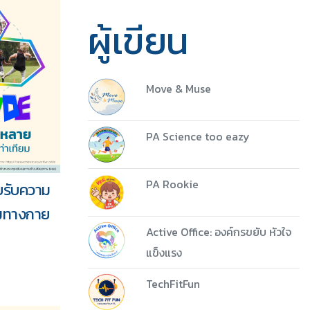
ผู้เขียน
Move & Muse
PA Science too eazy
PA Rookie
อบรับความ
5 ชุด
รมทางกาย
Active Office: องค์กรขยับ หัวใจ
Download
แข็งแรง
TechFitFun