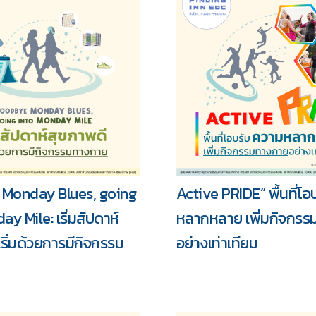
Monday Blues, going
Active PRIDE” พื้นที่โ
รวม
y Mile: เริ่มสัปดาห์
หลากหลาย เพิ่มกิจกร
เริ่มด้วยการมีกิจกรรม
อย่างเท่าเทียม