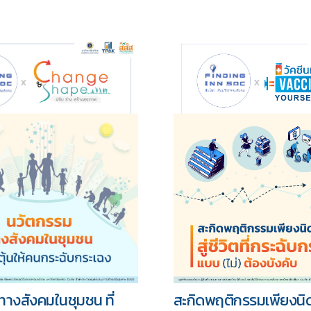
างสังคมในชุมชน ที่
สะกิดพฤติกรรมเพียงนิด ...