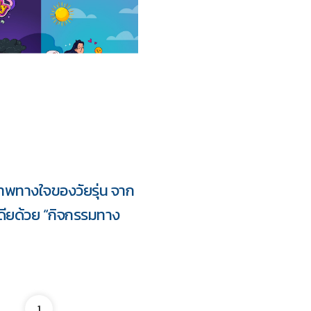
าพทางใจของวัยรุ่น จาก
รวม
เดียด้วย “กิจกรรมทาง
1