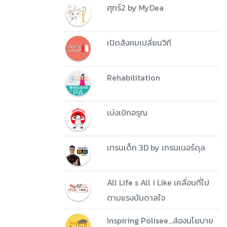
ศุกร์2 by MyDea
เปิดสังคมเปลี่ยนวิถี
Rehabilitation
เบ่งเบิกอรุณ
เทรนเด็ก 3D by เทรนเนอร์ดุล
All Life s All i Like เคลื่อนที่ไป
ตามแรงบันดาลใจ
Inspiring Polisee...ส่องนโยบาย