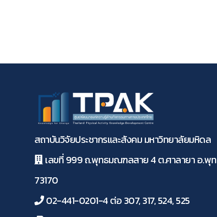
สถาบันวิจัยประชากรและสังคม มหาวิทยาลัยมหิดล
เลขที่ 999 ถ.พุทธมณฑลสาย 4 ต.ศาลายา อ.พ
73170
02-441-0201-4 ต่อ 307, 317, 524, 525