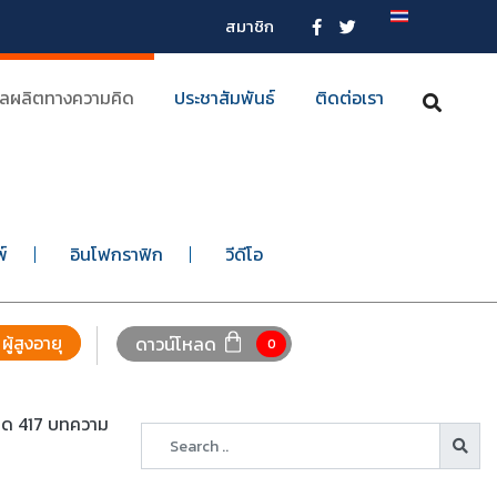
สมาชิก
ลผลิตทางความคิด
ประชาสัมพันธ์
ติดต่อเรา
พ์
อินโฟกราฟิก
วีดีโอ
ผู้สูงอายุ
ดาวน์โหลด
0
หมด 417 บทความ