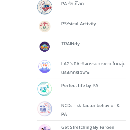
PA รักษ์โลก
PSYsical Activity
TRAINdy
LAG's PA: กิจกรรมทางกายในกลุ่ม
ประชากรเฉพาะ
Perfect life by PA
NCDs risk factor behavior &
PA
Get Stretching By Faroen