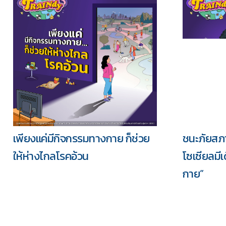
เพียงแค่มีกิจกรรมทางกาย ก็ช่วย
ชนะภัยสภ
ให้ห่างไกลโรคอ้วน
โซเซียลมี
กาย”