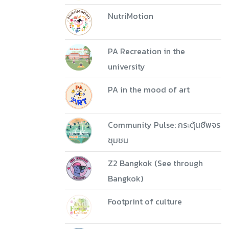
NutriMotion
PA Recreation in the
university
PA in the mood of art
Community Pulse: กระตุ้นชีพจร
ชุมชน
Z2 Bangkok (See through
Bangkok)
Footprint of culture