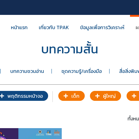
หน้าแรก
เกี่ยวกับ TPAK
ข้อมูลเพื่อการวิเคราะห์
ผ
บทความสั้น
บทความชวนอ่าน
ชุดความรู้/เครื่องมือ
สื่อสิ่งพิม
พฤติกรรมหน้าจอ
เด็ก
ผู้ใหญ่
ทั้ง