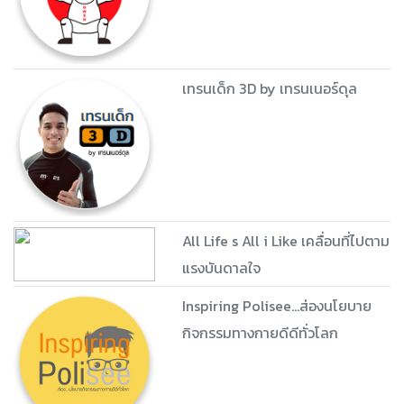
เทรนเด็ก 3D by เทรนเนอร์ดุล
All Life s All i Like เคลื่อนที่ไปตาม
แรงบันดาลใจ
Inspiring Polisee...ส่องนโยบาย
กิจกรรมทางกายดีดีทั่วโลก