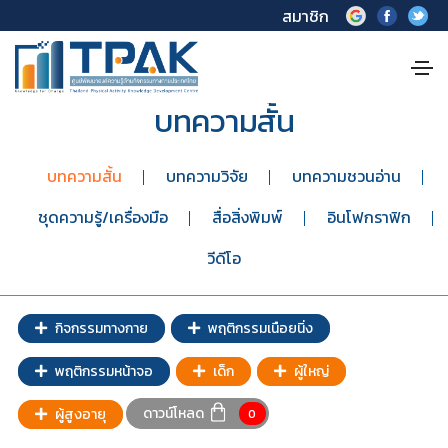
สมาชิก
บทความสั้น
บทความสั้น
บทความวิจัย
บทความชวนอ่าน
ชุดความรู้/เครื่องมือ
สื่อสิ่งพิมพ์
อินโฟกราฟิก
วีดีโอ
กิจกรรมทางกาย
พฤติกรรมเนือยนิ่ง
พฤติกรรมหน้าจอ
เด็ก
ผู้ใหญ่
ดาวน์โหลด
ผู้สูงอายุ
0