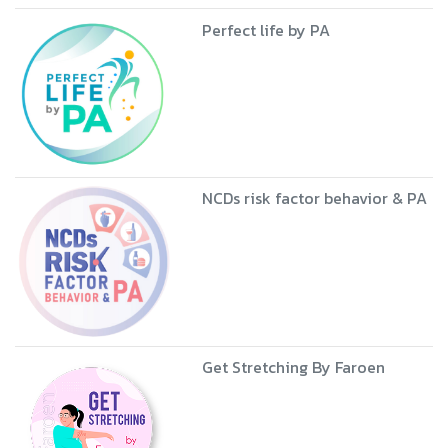
Perfect life by PA
NCDs risk factor behavior & PA
Get Stretching By Faroen