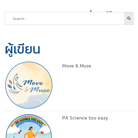
ทั้งหมด 417 บทความ
ผู้เขียน
Move & Muse
PA Science too eazy
5 ชุด
Download