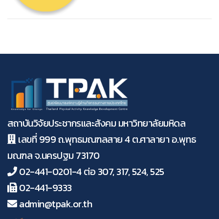
สถาบันวิจัยประชากรและสังคม มหาวิทยาลัยมหิดล
เลขที่ 999 ถ.พุทธมณฑลสาย 4 ต.ศาลายา อ.พุทธ
มณฑล จ.นครปฐม 73170
02-441-0201-4 ต่อ 307, 317, 524, 525
02-441-9333
admin@tpak.or.th