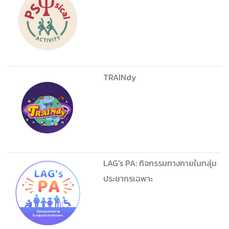
TRAINdy
LAG's PA: กิจกรรมทางกายในกลุ่ม
ประชากรเฉพาะ