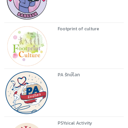
Footprint of culture
PA รักษ์โลก
PSYsical Activity