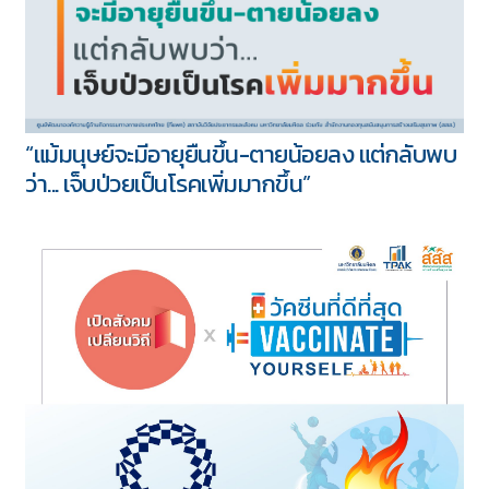
“แม้มนุษย์จะมีอายุยืนขึ้น-ตายน้อยลง แต่กลับพบ
ว่า... เจ็บป่วยเป็นโรคเพิ่มมากขึ้น”