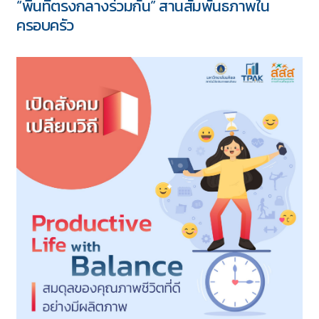
“พื้นที่ตรงกลางร่วมกัน” สานสัมพันธภาพใน
ครอบครัว