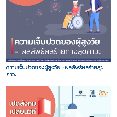
ความเจ็บปวดของผู้สูงวัย = ผลลัพธ์ผลร้ายสุข
ภาวะ