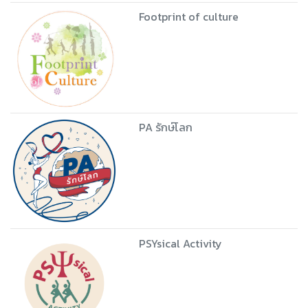
Footprint of culture
PA รักษ์โลก
PSYsical Activity