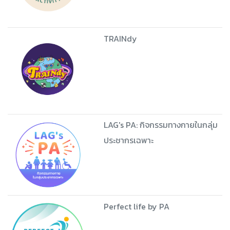
TRAINdy
LAG's PA: กิจกรรมทางกายในกลุ่ม
ประชากรเฉพาะ
Perfect life by PA