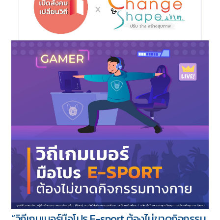
“วิถีเกมเมอร์มือโปร E-sport ต้องไม่ขาดกิจกรรม