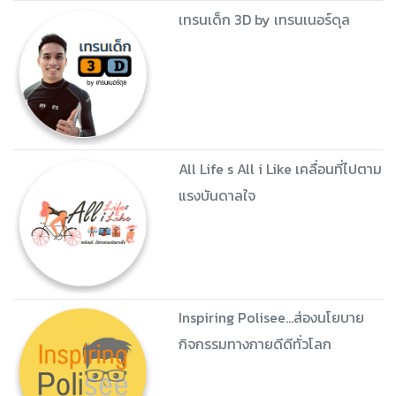
เทรนเด็ก 3D by เทรนเนอร์ดุล
All Life s All i Like เคลื่อนที่ไปตาม
แรงบันดาลใจ
Inspiring Polisee...ส่องนโยบาย
กิจกรรมทางกายดีดีทั่วโลก