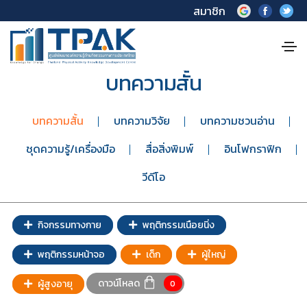
สมาชิก
บทความสั้น
บทความสั้น
บทความวิจัย
บทความชวนอ่าน
ชุดความรู้/เครื่องมือ
สื่อสิ่งพิมพ์
อินโฟกราฟิก
วีดีโอ
กิจกรรมทางกาย
พฤติกรรมเนือยนิ่ง
พฤติกรรมหน้าจอ
เด็ก
ผู้ใหญ่
ดาวน์โหลด
ผู้สูงอายุ
0