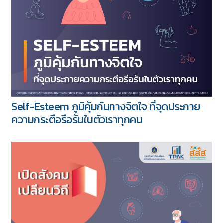
Self-Esteem ภูมิคุ้มกันทางจิตใจ ที่จุดประกาย
ความกระตือรือร้นในตัวเราทุกคน